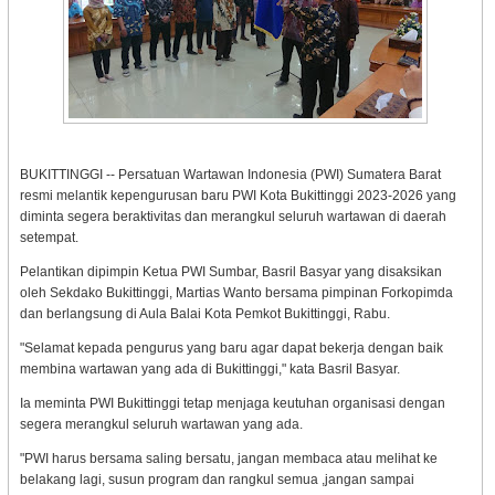
BUKITTINGGI -- Persatuan Wartawan Indonesia (PWI) Sumatera Barat
resmi melantik kepengurusan baru PWI Kota Bukittinggi 2023-2026 yang
diminta segera beraktivitas dan merangkul seluruh wartawan di daerah
setempat.
Pelantikan dipimpin Ketua PWI Sumbar, Basril Basyar yang disaksikan
oleh Sekdako Bukittinggi, Martias Wanto bersama pimpinan Forkopimda
dan berlangsung di Aula Balai Kota Pemkot Bukittinggi, Rabu.
"Selamat kepada pengurus yang baru agar dapat bekerja dengan baik
membina wartawan yang ada di Bukittinggi," kata Basril Basyar.
Ia meminta PWI Bukittinggi tetap menjaga keutuhan organisasi dengan
segera merangkul seluruh wartawan yang ada.
"PWI harus bersama saling bersatu, jangan membaca atau melihat ke
belakang lagi, susun program dan rangkul semua ,jangan sampai