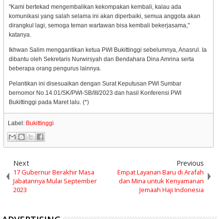
"Kami bertekad mengembalikan kekompakan kembali, kalau ada
komunikasi yang salah selama ini akan diperbaiki, semua anggota akan
dirangkul lagi, semoga teman wartawan bisa kembali bekerjasama,"
katanya.
Ikhwan Salim menggantikan ketua PWI Bukittinggi sebelumnya, Anasrul. Ia
dibantu oleh Sekretaris Nurwirsyah dan Bendahara Dina Amrina serta
beberapa orang pengurus lainnya.
Pelantikan ini disesuaikan dengan Surat Keputusan PWI Sumbar
bernomor No.14.01/SK/PWI-SB/III/2023 dan hasil Konferensi PWI
Bukittinggi pada Maret lalu. (*)
Label:
Bukittinggi
Next
Previous
17 Gubernur Berakhir Masa
Empat Layanan Baru di Arafah
Jabatannya Mulai September
dan Mina untuk Kenyamanan
2023
Jemaah Haji Indonesia