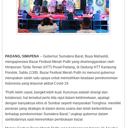
PADANG, SWAPENA
-- Gubernur Sumatera Barat, Buya Mahyeldi,
mengapresiasi Bazar Festival Merah Putih yang diselenggarakan oleh
Himpunan Tjinta Teman (HTT) Pusat Padang, di Gedung HTT Kampung
Pondok, Sabtu (13/8). Bazar Festival Merah Putih ini menurut gubernur
merupakan salah satu upaya untuk memulihkan keadaan perekonomian
Indonesia yang terpuruk akibat Covid-19.
"Pulih lebih cepat, bangkit lebih kuat. Kuncinya adalah sinergi dan
kolaborasi, hal tersebut perlu kita rajut dalam kebhinekaan, apalagi
dengan banyaknya etnis di Sumbar seperti masyarakat Tionghoa memiliki
peranan yang strategis di dalam dunia usaha dan telah berkontribusi
terhadap perekonomian Sumatera Barat," ungkap gubernur dalam
sambutannya saat meresmikan pembukaan bazar.