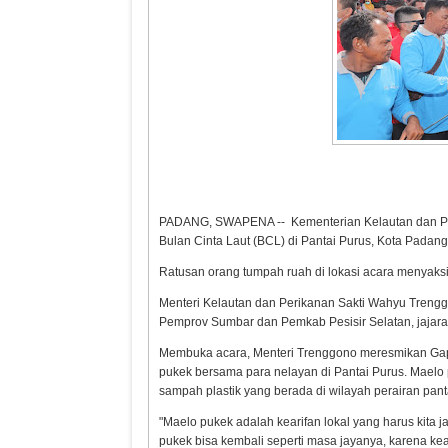
PADANG, SWAPENA -- Kementerian Kelautan dan Pe
Bulan Cinta Laut (BCL) di Pantai Purus, Kota Padang
Ratusan orang tumpah ruah di lokasi acara menyaksi
Menteri Kelautan dan Perikanan Sakti Wahyu Treng
Pemprov Sumbar dan Pemkab Pesisir Selatan, jajara
Membuka acara, Menteri Trenggono meresmikan Gap
pukek bersama para nelayan di Pantai Purus. Maelo 
sampah plastik yang berada di wilayah perairan pan
"Maelo pukek adalah kearifan lokal yang harus kita 
pukek bisa kembali seperti masa jayanya, karena ke