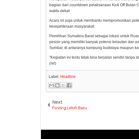
bagian dari countdown pelaksanaan Kick Off Bulan C
waktu dekat.
Acara ini juga untuk membantu mempromosikan poten
kesejahteraan masyarakat.
Pemilihan Sumatera Barat sebagai lokasi untuk Roa
pesisir yang memiliki banyak potensi kelautan dan p
Sumbar, di antaranya kampung budidaya maupun ka
"Kegiatan ini tentu tidak bisa berjalan sendiri tanpa
(rel)
Label:
Headline
Next
Posting Lebih Baru