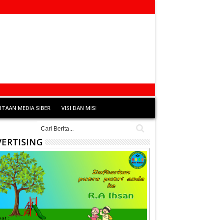
TAAN MEDIA SIBER
VISI DAN MISI
ERTISING