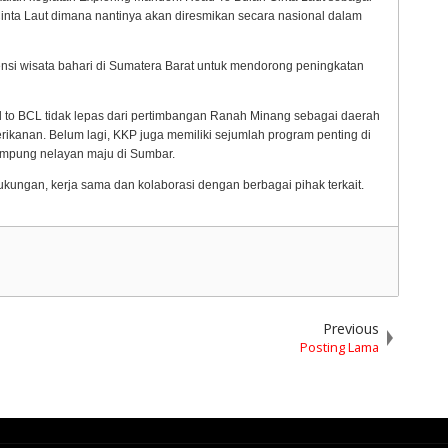
inta Laut dimana nantinya akan diresmikan secara nasional dalam
si wisata bahari di Sumatera Barat untuk mendorong peningkatan
d to BCL tidak lepas dari pertimbangan Ranah Minang sebagai daerah
erikanan. Belum lagi, KKP juga memiliki sejumlah program penting di
mpung nelayan maju di Sumbar.
 dukungan, kerja sama dan kolaborasi dengan berbagai pihak terkait.
Previous
Posting Lama