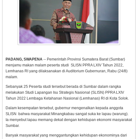
PADANG, SWAPENA
-- Pemerintah Provinsi Sumatera Barat (Sumbar)
menjamu makan malam peserta studi SLISN PPRA LXIV Tahun 2022,
Lemhanas RI yang dilaksanakan di Auditorium Gubernuran, Rabu (24/8)
malam.
Sebanyak 25 Peserta studi tersebut berada di Sumbar dalam rangka
melakukan Studi Lapangan Isu Strategis Nasional (SLISN) PPRA LXIV
Tahun 2022 Lembaga Ketahanan Nasional (Lemhanas) RI di Kota Solok.
Dalam kesempatan tersebut, gubernur mengenalkan kepada anggota
SLISN bahwa masyarakat Minangkabau sangat suka ke lapau (warung).
Ia menyebut lapau memang dekat dengan kehidupan ekonomi masyarakat
Sumbar.
Banyak masyarakat yang menggantungkan kehidupan ekonominya dari