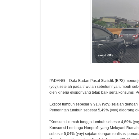
PADANG -- Data Badan Pusat Statistik (BPS) menunj
(yoy), setelah pada triwulan sebelumnya tumbuh sebe
oleh kinerja ekspor yang tetap baik serta konsumsi
Ekspor tumbuh sebesar 9,91% (yoy) sejalan dengan
Pemerintah tumbuh sebesar 5,49% (yoy) didorong ol
"Konsumsi rumah tangga tumbuh sebesar 4,89% (yoy),
Konsumsi Lembaga Nonprofit yang Melayani Rumah 
sebesar 5,04% (yoy) sejalan dengan realisasi penana