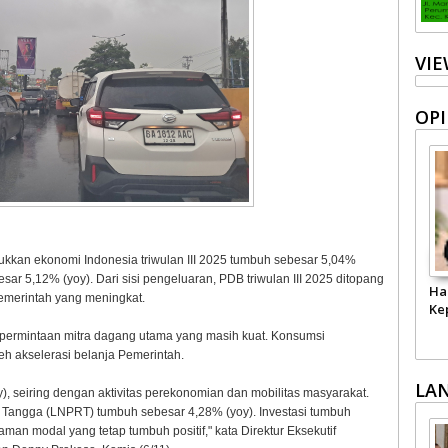
VI
OPI
ukkan ekonomi Indonesia triwulan III 2025 tumbuh sebesar 5,04%
sar 5,12% (yoy). Dari sisi pengeluaran, PDB triwulan III 2025 ditopang
Ha
 Pemerintah yang meningkat.
Ke
 permintaan mitra dagang utama yang masih kuat. Konsumsi
eh akselerasi belanja Pemerintah.
LA
 seiring dengan aktivitas perekonomian dan mobilitas masyarakat.
Tangga (LNPRT) tumbuh sebesar 4,28% (yoy). Investasi tumbuh
man modal yang tetap tumbuh positif," kata Direktur Eksekutif