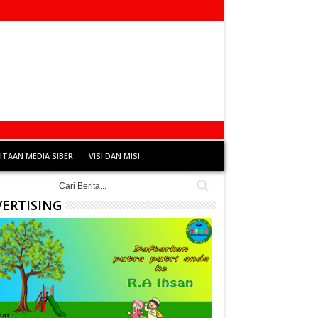
TAAN MEDIA SIBER
VISI DAN MISI
ERTISING