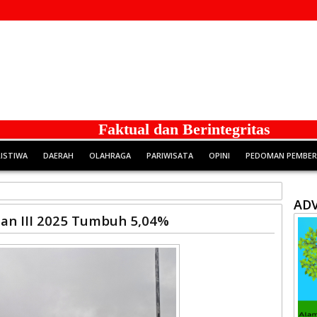
Faktual dan Berintegritas
RISTIWA
DAERAH
OLAHRAGA
PARIWISATA
OPINI
PEDOMAN PEMBERI
ADV
lan III 2025 Tumbuh 5,04%