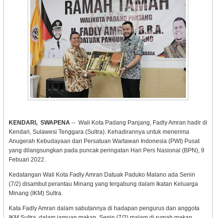
KENDARI, SWAPENA
-- Wali Kota Padang Panjang, Fadly Amran hadir di
Kendari, Sulawesi Tenggara (Sultra). Kehadirannya untuk menerima
Anugerah Kebudayaan dari Persatuan Wartawan Indonesia (PWI) Pusat
yang dilangsungkan pada puncak peringatan Hari Pers Nasional (BPN), 9
Febuari 2022.
Kedatangan Wali Kota Fadly Amran Datuak Paduko Malano ada Senin
(7/2) disambut perantau Minang yang tergabung dalam Ikatan Keluarga
Minang (IKM) Sultra.
Kata Fadly Amran dalam sabutannya di hadapan pengurus dan anggota
IKM Sultra, dalam jamuan makan, Senin (7/2) malam di rumah makan