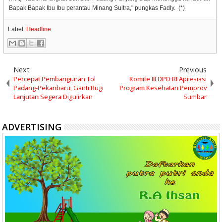
Bapak Bapak Ibu Ibu perantau Minang Sultra," pungkas Fadly. (*)
Label:
Headline
Next
Previous
Percepat Pembangunan Tol
Komite III DPD RI Apresiasi
Padang-Pekanbaru, Ganti Rugi
Program Kesehatan Pemprov
Lanjutan Segera Digulirkan
Sumbar
ADVERTISING