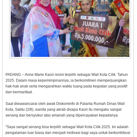
PADANG -- Anne Marie Kaori resmi terpilih sebagai Wali Kota Cilik Tahun
2025. Dalam masa kepemimpinannya, ia berkomitmen memperjuangkan
hak-hak anak serta mengarahkan waktu luang pada kegiatan yang positif
dan bermanfaat.
Saat diwawancarai oleh awak Diskominfo di Palanta Rumah Dinas Wali
Kota, Sabtu (2/8), wanita yang akrab disapa Kaori itu mengaku sangat
senang dan bersyukur atas amanah yang dipercayakan kepadanya.
"Saya sangat senang bisa terpilih sebagai Wali Kota Cilik 2025. Ini adalah
pengalaman luar biasa dan menjadi motivasi bagi saya untuk berkontribusi