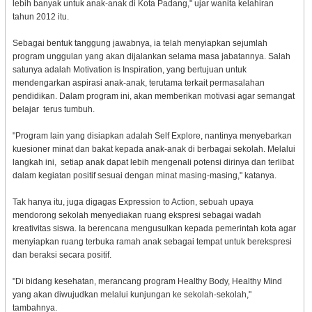
lebih banyak untuk anak-anak di Kota Padang," ujar wanita kelahiran
tahun 2012 itu.
Sebagai bentuk tanggung jawabnya, ia telah menyiapkan sejumlah
program unggulan yang akan dijalankan selama masa jabatannya. Salah
satunya adalah Motivation is Inspiration, yang bertujuan untuk
mendengarkan aspirasi anak-anak, terutama terkait permasalahan
pendidikan. Dalam program ini, akan memberikan motivasi agar semangat
belajar terus tumbuh.
"Program lain yang disiapkan adalah Self Explore, nantinya menyebarkan
kuesioner minat dan bakat kepada anak-anak di berbagai sekolah. Melalui
langkah ini, setiap anak dapat lebih mengenali potensi dirinya dan terlibat
dalam kegiatan positif sesuai dengan minat masing-masing," katanya.
Tak hanya itu, juga digagas Expression to Action, sebuah upaya
mendorong sekolah menyediakan ruang ekspresi sebagai wadah
kreativitas siswa. Ia berencana mengusulkan kepada pemerintah kota agar
menyiapkan ruang terbuka ramah anak sebagai tempat untuk berekspresi
dan beraksi secara positif.
"Di bidang kesehatan, merancang program Healthy Body, Healthy Mind
yang akan diwujudkan melalui kunjungan ke sekolah-sekolah,"
tambahnya.