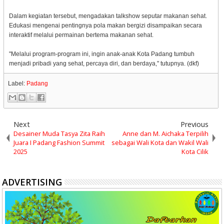
Dalam kegiatan tersebut, mengadakan talkshow seputar makanan sehat.
Edukasi mengenai pentingnya pola makan bergizi disampaikan secara
interaktif melalui permainan bertema makanan sehat.
"Melalui program-program ini, ingin anak-anak Kota Padang tumbuh
menjadi pribadi yang sehat, percaya diri, dan berdaya," tutupnya. (dkf)
Label:
Padang
Next
Previous
Desainer Muda Tasya Zita Raih
Anne dan M. Aichaka Terpilih
Juara I Padang Fashion Summit
sebagai Wali Kota dan Wakil Wali
2025
Kota Cilik
ADVERTISING