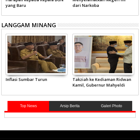
yang Baru
dari Narkoba
LANGGAM MINANG
Inflasi Sumbar Turun
Takziah ke Kediaman Ridwan
Kamil, Gubernur Mahyeldi
Doakan Eril Syahid
Top News
Arsip Berita
Galeri Photo