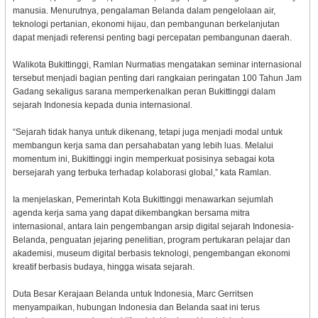
manusia. Menurutnya, pengalaman Belanda dalam pengelolaan air,
teknologi pertanian, ekonomi hijau, dan pembangunan berkelanjutan
dapat menjadi referensi penting bagi percepatan pembangunan daerah.
Walikota Bukittinggi, Ramlan Nurmatias mengatakan seminar internasional
tersebut menjadi bagian penting dari rangkaian peringatan 100 Tahun Jam
Gadang sekaligus sarana memperkenalkan peran Bukittinggi dalam
sejarah Indonesia kepada dunia internasional.
“Sejarah tidak hanya untuk dikenang, tetapi juga menjadi modal untuk
membangun kerja sama dan persahabatan yang lebih luas. Melalui
momentum ini, Bukittinggi ingin memperkuat posisinya sebagai kota
bersejarah yang terbuka terhadap kolaborasi global,” kata Ramlan.
Ia menjelaskan, Pemerintah Kota Bukittinggi menawarkan sejumlah
agenda kerja sama yang dapat dikembangkan bersama mitra
internasional, antara lain pengembangan arsip digital sejarah Indonesia-
Belanda, penguatan jejaring penelitian, program pertukaran pelajar dan
akademisi, museum digital berbasis teknologi, pengembangan ekonomi
kreatif berbasis budaya, hingga wisata sejarah.
Duta Besar Kerajaan Belanda untuk Indonesia, Marc Gerritsen
menyampaikan, hubungan Indonesia dan Belanda saat ini terus