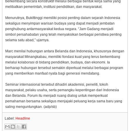
berkembang secara konstruktif melalui berbagai bentuk kerja sama yang
melibatkan pemerintah, institusi pendidikan, dan masyarakat.
Menurutnya, Bukittinggi memiliki posisi penting dalam sejarah Indonesia
sekaligus menyimpan warisan budaya yang dapat menjadi jembatan
penghubung antarmasyarakat kedua negara. “Jam Gadang menjadi
simbol persahabatan yang telah menyaksikan berbagai peristiwa penting
selama satu abad,” ujarnya.
Marc menilai hubungan antara Belanda dan Indonesia, khususnya dengan
masyarakat Minangkabau, memiliki fondasi kuat yang terus berkembang
melalui kolaborasi di bidang pendidikan, budaya, dan ekonomi. Ia
berharap hubungan tersebut semakin diperkuat melalui berbagai program
yang memberikan manfaat nyata bagi generasi mendatang.
Seminar internasional tersebut dihadiri akademisi, peneliti, tokoh
masyarakat, pelaku usaha, serta pemangku kepentingan dari Indonesia
dan Belanda. Forum itu menjadi ruang dialog untuk memperkuat
pemahaman bersama sekaligus menjajaki peluang kerja sama baru yang
saling menguntungkan. (adp/sb)
Label:
Headline