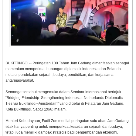
BUKITTINGGI -- Peringatan 100 Tahun Jam Gadang dimanfaatkan sebagai
momentum memperkuat hubungan diplomatik Indonesia dan Belanda
melalui pendekatan sejarah, budaya, pendidikan, dan kerja sama
antarmasyarakat.
Semangat tersebut mengemuka dalam Seminar Internasional bertajuk
“Bridging Friendship: Strengthening Indonesia–Netherlands Diplomatic
Ties via Bukittinggi–Amsterdam” yang digelar di Pelataran Jam Gadang,
Kota Bukittinggi, Sabtu (20/6) malam.
Menteri Kebudayaan, Fadli Zon menilai peringatan satu abad Jam Gadang
tidak hanya penting untuk memperkuat kesadaran sejarah dan budaya,
tetapi juga memiliki dampak strategis bagi pengembangan ekonomi,