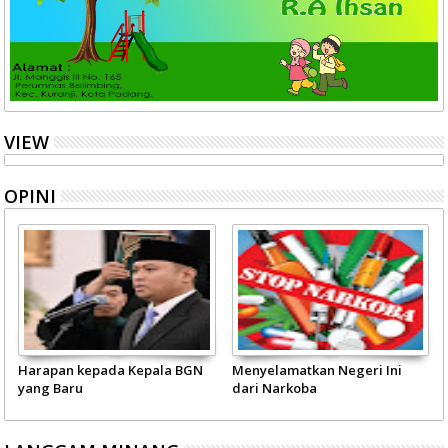
VIEW
OPINI
Harapan kepada Kepala BGN
Menyelamatkan Negeri Ini
yang Baru
dari Narkoba