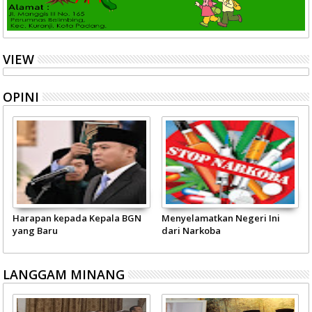
VIEW
OPINI
Harapan kepada Kepala BGN
Menyelamatkan Negeri Ini
yang Baru
dari Narkoba
LANGGAM MINANG