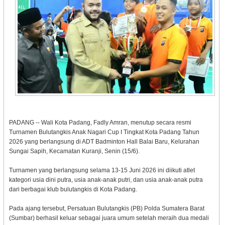
PADANG -- Wali Kota Padang, Fadly Amran, menutup secara resmi
Turnamen Bulutangkis Anak Nagari Cup I Tingkat Kota Padang Tahun
2026 yang berlangsung di ADT Badminton Hall Balai Baru, Kelurahan
Sungai Sapih, Kecamatan Kuranji, Senin (15/6).
Turnamen yang berlangsung selama 13-15 Juni 2026 ini diikuti atlet
kategori usia dini putra, usia anak-anak putri, dan usia anak-anak putra
dari berbagai klub bulutangkis di Kota Padang.
Pada ajang tersebut, Persatuan Bulutangkis (PB) Polda Sumatera Barat
(Sumbar) berhasil keluar sebagai juara umum setelah meraih dua medali