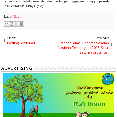
emas, satu medali perak, dan dua medali perunggu, mengungguli peserta
dari klub-klub lainnya. (dkf)
Label:
Sport
Next
Previous
Posting Lebih Baru
Pasbar Lokasi Prioritas Sekolah
Nasional Terintegrasi 2026, Satu-
satunya di Sumbar
ADVERTISING