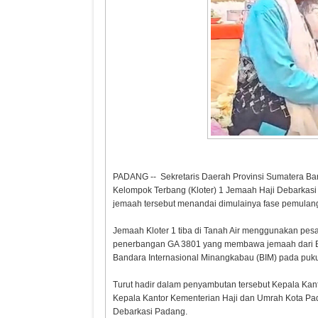
PADANG -- Sekretaris Daerah Provinsi Sumatera Ba
Kelompok Terbang (Kloter) 1 Jemaah Haji Debarkas
jemaah tersebut menandai dimulainya fase pemulan
Jemaah Kloter 1 tiba di Tanah Air menggunakan p
penerbangan GA 3801 yang membawa jemaah dari Ban
Bandara Internasional Minangkabau (BIM) pada puku
Turut hadir dalam penyambutan tersebut Kepala Kant
Kepala Kantor Kementerian Haji dan Umrah Kota Pada
Debarkasi Padang.