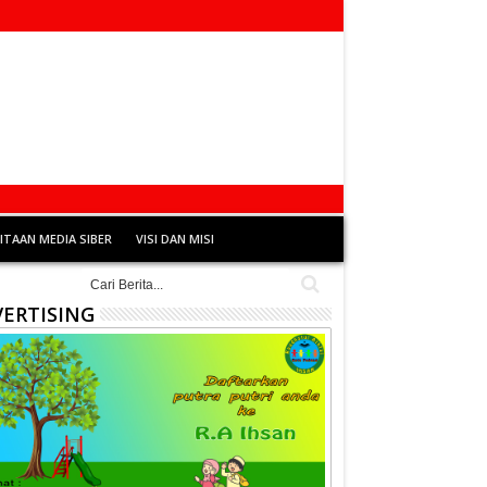
TAAN MEDIA SIBER
VISI DAN MISI
ERTISING