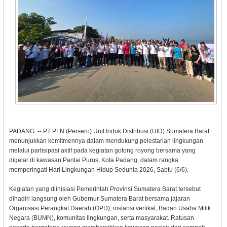
PADANG -- PT PLN (Persero) Unit Induk Distribusi (UID) Sumatera Barat
menunjukkan komitmennya dalam mendukung pelestarian lingkungan
melalui partisipasi aktif pada kegiatan gotong royong bersama yang
digelar di kawasan Pantai Purus, Kota Padang, dalam rangka
memperingati Hari Lingkungan Hidup Sedunia 2026, Sabtu (6/6).
Kegiatan yang diinisiasi Pemerintah Provinsi Sumatera Barat tersebut
dihadiri langsung oleh Gubernur Sumatera Barat bersama jajaran
Organisasi Perangkat Daerah (OPD), instansi vertikal, Badan Usaha Milik
Negara (BUMN), komunitas lingkungan, serta masyarakat. Ratusan