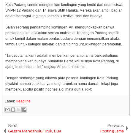
Kota Padang sendiri mengirimkan kontingen yang terdiri dari enam siswa
SMPN 12 Padang dan 14 siswa SMK Hamka. Mereka akan ambil bagian
dalam berbagai kegiatan, termasuk festival seni dan budaya.
Salah seorang pendamping kontingen, Ari, mengungkapkan bahwa
persiapan telah dilakukan secara maksimal. Kontingen Padang terpilih
untuk tampil dalam malam pentas budaya dengan menampilkan atraksi
tambua untuk kategori laki-laki dan tari piring untuk kategori perempuan.
“Target utama kami adalah memberikan penampilan terbaik sekaligus
memperkenalkan budaya Sumatera Barat, khususnya Kota Padang, di
ajang internasional ini,” ungkap Ari penuh optimis.
Dengan semangat yang dibawa para peserta, kontingen Kota Padang
diyakini mampu tidak hanya mengharumkan nama daerah, tetapi juga
memperkuat citra positif Indonesia di mata dunia. (dkf)
Label:
Headline
Next
Previous
Gegara Mendahului Truk, Dua
Posting Lama