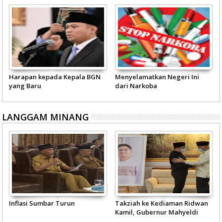
Harapan kepada Kepala BGN
Menyelamatkan Negeri Ini
yang Baru
dari Narkoba
LANGGAM MINANG
Inflasi Sumbar Turun
Takziah ke Kediaman Ridwan
Kamil, Gubernur Mahyeldi
Doakan Eril Syahid