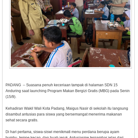
PADANG -- Suasana penuh keceriaan tampak di halaman SDN 15
Anduring saat launching Program Makan Bergizi Gratis (MBG) pada Senin
(15/9).
Kehadiran Wakil Wali Kota Padang, Maigus Nasir di sekolah itu langsung
disambut antusias para siswa yang bersemangat menerima makanan
sehat secara gratis.
Di hari pertama, siswa-siswi menikmati menu perdana berupa ayam
bumbu, tempe kecap, dan buah jeruk. Antusiasme tergambar jelas dari