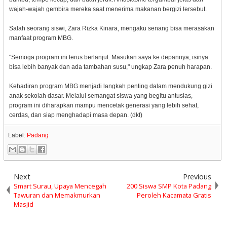
wajah-wajah gembira mereka saat menerima makanan bergizi tersebut.
Salah seorang siswi, Zara Rizka Kinara, mengaku senang bisa merasakan
manfaat program MBG.
"Semoga program ini terus berlanjut. Masukan saya ke depannya, isinya
bisa lebih banyak dan ada tambahan susu," ungkap Zara penuh harapan.
Kehadiran program MBG menjadi langkah penting dalam mendukung gizi
anak sekolah dasar. Melalui semangat siswa yang begitu antusias,
program ini diharapkan mampu mencetak generasi yang lebih sehat,
cerdas, dan siap menghadapi masa depan. (dkf)
Label:
Padang
Next
Previous
Smart Surau, Upaya Mencegah
200 Siswa SMP Kota Padang
Tawuran dan Memakmurkan
Peroleh Kacamata Gratis
Masjid