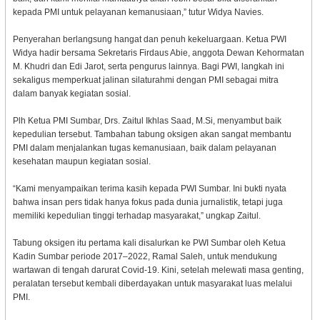
kepada PMI untuk pelayanan kemanusiaan,” tutur Widya Navies.
Penyerahan berlangsung hangat dan penuh kekeluargaan. Ketua PWI
Widya hadir bersama Sekretaris Firdaus Abie, anggota Dewan Kehormatan
M. Khudri dan Edi Jarot, serta pengurus lainnya. Bagi PWI, langkah ini
sekaligus memperkuat jalinan silaturahmi dengan PMI sebagai mitra
dalam banyak kegiatan sosial.
Plh Ketua PMI Sumbar, Drs. Zaitul Ikhlas Saad, M.Si, menyambut baik
kepedulian tersebut. Tambahan tabung oksigen akan sangat membantu
PMI dalam menjalankan tugas kemanusiaan, baik dalam pelayanan
kesehatan maupun kegiatan sosial.
“Kami menyampaikan terima kasih kepada PWI Sumbar. Ini bukti nyata
bahwa insan pers tidak hanya fokus pada dunia jurnalistik, tetapi juga
memiliki kepedulian tinggi terhadap masyarakat,” ungkap Zaitul.
Tabung oksigen itu pertama kali disalurkan ke PWI Sumbar oleh Ketua
Kadin Sumbar periode 2017–2022, Ramal Saleh, untuk mendukung
wartawan di tengah darurat Covid-19. Kini, setelah melewati masa genting,
peralatan tersebut kembali diberdayakan untuk masyarakat luas melalui
PMI.