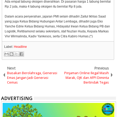
Ada empat tabung oksigen diserahkan. Di pasaran harga 1 tabung bernilai
Rp 2 juta, maka 4 tabung oksigen itu bernilai Rp 8 juta.
Dalam acara penyerahan, jajaran PMI selain dihadiri Zaitul Ikhlas Saad
yang juga Ketua Bidang Hubungan Antar Lembaga, dihadiri juga Eko
Yanche Edrie Ketua Bidang Humas, Hidayatul Irwan Ketua Bidang PB dan
Logistik, Refdiamond selaku sekretaris, staf Nuzlan Huda, Kepala Markas
Vivi Wirmalinda, Kadiv Yankesos, serta Citra Kabiro Humas.(*)
Label:
Headline
Next
Previous
Biasakan Berolahraga, Generasi
Pinjaman Online Ilegal Masih
Emas Jangan Jadi Generasi
Marak, OJK dan AFPI Diminta
Cemas
Bertindak Tegas
ADVERTISING