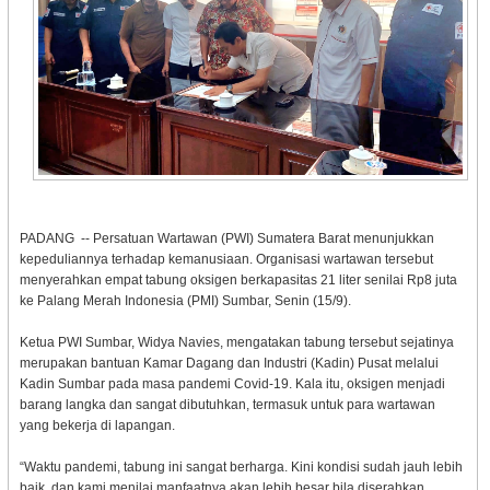
PADANG -- Persatuan Wartawan (PWI) Sumatera Barat menunjukkan
kepeduliannya terhadap kemanusiaan. Organisasi wartawan tersebut
menyerahkan empat tabung oksigen berkapasitas 21 liter senilai Rp8 juta
ke Palang Merah Indonesia (PMI) Sumbar, Senin (15/9).
Ketua PWI Sumbar, Widya Navies, mengatakan tabung tersebut sejatinya
merupakan bantuan Kamar Dagang dan Industri (Kadin) Pusat melalui
Kadin Sumbar pada masa pandemi Covid-19. Kala itu, oksigen menjadi
barang langka dan sangat dibutuhkan, termasuk untuk para wartawan
yang bekerja di lapangan.
“Waktu pandemi, tabung ini sangat berharga. Kini kondisi sudah jauh lebih
baik, dan kami menilai manfaatnya akan lebih besar bila diserahkan