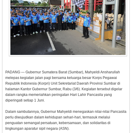
PADANG — Gubernur Sumatera Barat (Sumbar), Mahyeldi Ansharullah
melepas kegiatan jalan pagi bersama keluarga besar Korps Pegawai
Republik Indonesia (Korpri) Unit Sekretariat Daerah Provinsi Sumbar di
halaman Kantor Gubernur Sumbar, Rabu (3/6). Kegiatan tersebut digelar
dalam rangka memeriahkan peringatan Hari Lahir Pancasila yang
diperingati setiap 1 Juni.
Dalam sambutannya, Gubernur Mahyeldi menegaskan nilai-nilai Pancasila
perlu diwujudkan dalam kehidupan sehari-hari, termasuk melalui
penguatan semangat persatuan, kebersamaan, dan solidaritas di
lingkungan aparatur sipil negara (ASN).