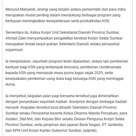
Menurut Mahyeldi, sinergi yang terjalin antara pemerintah dan para mitra
merupakan modal penting dalam mendukung berbagai program yang
bertujuan meningkatkan kesejahteraan serta produktivitas ASN.
Sementara itu, Ketua Korpri Unit Sekretariat Daerah Provinsi Sumbar,
Ahmad Zakri menyampaikan pengaktifan kembali Korpri Setda Sumbar
merupakan tindak lanjut arahan Sekretaris Daerah selaku penasehat
organisasi.
Ia menjelaskan, sejumlah program telah dijalankan, antara lain pemberian
bantuan bagi ASN yang terdampak bencana, pemberian cenderamata
kepada ASN yang memasuki masa purna tugas sejak 2025, serta
kesepakatan pemberian uang duka bagi keluarga ASN yang meninggal
dunia.
Ia menyebut, kegiatan jalan pagi bersama tersebut juga dimeriahkan
dengan penyediaan sejumlah hadiah doorprize dengan berbagai hadiah
menarik. Kegiatan tersebut turut dihadiri Sekretaris Daerah Provinsi
Sumbar selaku Penasehat beserta Ketua Dharma Wanita Persatuan, para
Asisten, Staf Ahli, dan Kepala Biro selaku Dewan Pengurus Korpri Setda
Provinsi Sumbar, serta pimpinan dan jajaran Bank Nagari, PT Jamkrida,
dan KPN Unit Korpri Kantor Gubernur Sumbar. (adp/sb)