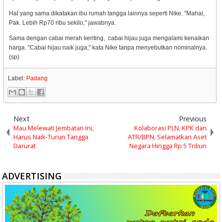
Hal yang sama dikatakan ibu rumah tangga lainnya seperti Nike. "Mahal,
Pak. Lebih Rp70 ribu sekilo," jawabnya.
Sama dengan cabai merah keriting, cabai hijau juga mengalami kenaikan
harga. "Cabai hijau naik juga," kata Nike tanpa menyebutkan nominalnya.
(sp)
Label:
Padang
Next
Previous
Mau Melewati Jembatan Ini,
Kolaborasi PLN, KPK dan
Harus Naik-Turun Tangga
ATR/BPN, Selamatkan Aset
Darurat
Negara Hingga Rp 5 Triliun
ADVERTISING