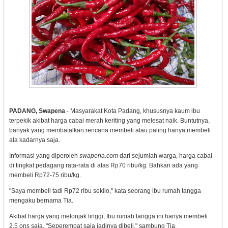
PADANG, Swapena
- Masyarakat Kota Padang, khususnya kaum ibu
terpekik akibat harga cabai merah keriting yang melesat naik. Buntutnya,
banyak yang membatalkan rencana membeli atau paling hanya membeli
ala kadarnya saja.
Informasi yang diperoleh
swapena.com
dari sejumlah warga, harga cabai
di tingkat pedagang rata-rata di atas Rp70 ribu/kg. Bahkan ada yang
membeli Rp72-75 ribu/kg.
"Saya membeli tadi Rp72 ribu sekilo," kata seorang ibu rumah tangga
mengaku bernama Tia.
Akibat harga yang melonjak tinggi, Ibu rumah tangga ini hanya membeli
2,5 ons saja. "Seperempat saja jadinya dibeli," sambung Tia.