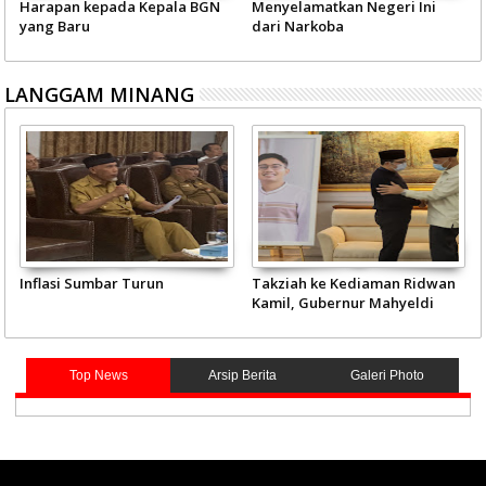
Harapan kepada Kepala BGN
Menyelamatkan Negeri Ini
yang Baru
dari Narkoba
LANGGAM MINANG
Inflasi Sumbar Turun
Takziah ke Kediaman Ridwan
Kamil, Gubernur Mahyeldi
Doakan Eril Syahid
Top News
Arsip Berita
Galeri Photo