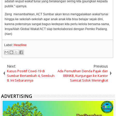
adalah wujud wakaf tunai yang belakangan sering kita gaungkan kepada
publik." ujarnya.
Zeng menambahkan, ACT Sumbar akan terus menggalakkan wakaf tunai
hingga ke sekolah-sekolah agar anak anak kita bisa belajar sejak dini,
karena potensinya sangat bagus kedepan kita perlu kelola bersama-sama,
InsyaAllah Global Wakaf ACT siap berkolaborasi dengan Pemko Padang.
(rian)
Label:
Headline
Next
Previous
Kasus Positif Covid-19 di
Ada Pemutihan Denda Pajak dan
Sumbar Bertambah 4, Sembuh
BBNKB, Kunjungan ke Kantor
8. Ini Sebarannya
Samsat Solok Meningkat
ADVERTISING