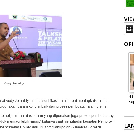
VI
u
OPI
Audy Joinaldy
Ha
at Audy Joinaldy menilai sertifikasi halal dapat meningkatkan nilai
Ke
 digunakan dalam kondisi baik dan proses pembuatannya higienis.
aja, tetapi jaminan atas bahan yang digunakan juga proses pembuatannya
roduk menjadi lebih tinggi," katanya saat menghadiri kegiatan Pemprov
LA
Halal bersama UMKM dari 19 Kota/Kabupaten Sumatera Barat di
.