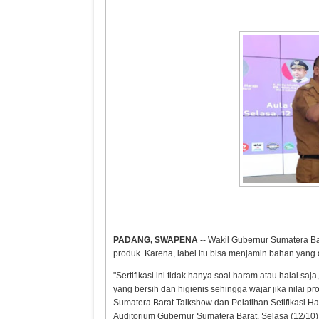
PADANG, SWAPENA
-- Wakil Gubernur Sumatera Bar
produk. Karena, label itu bisa menjamin bahan yang
"Sertifikasi ini tidak hanya soal haram atau halal s
yang bersih dan higienis sehingga wajar jika nilai p
Sumatera Barat Talkshow dan Pelatihan Setifikasi 
Auditorium Gubernur Sumatera Barat, Selasa (12/10)