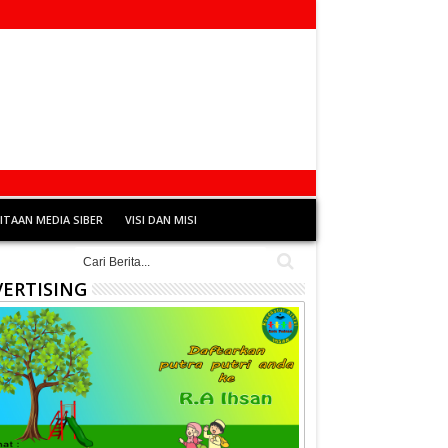
TAAN MEDIA SIBER
VISI DAN MISI
ERTISING