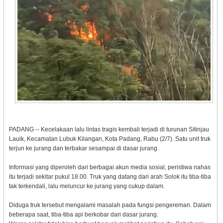
PADANG -- Kecelakaan lalu lintas tragis kembali terjadi di turunan Sitinjau
Lauik, Kecamatan Lubuk Kilangan, Kota Padang, Rabu (2/7). Satu unit truk
terjun ke jurang dan terbakar sesampai di dasar jurang.
Informasi yang diperoleh dari berbagai akun media sosial, peristiwa nahas
itu terjadi sekitar pukul 18.00. Truk yang datang dari arah Solok itu tiba-tiba
tak terkendali, lalu meluncur ke jurang yang cukup dalam.
Diduga truk tersebut mengalami masalah pada fungsi pengereman. Dalam
beberapa saat, tiba-tiba api berkobar dari dasar jurang.