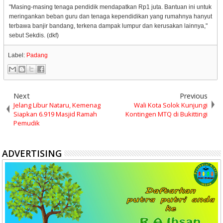
"Masing-masing tenaga pendidik mendapatkan Rp1 juta. Bantuan ini untuk
meringankan beban guru dan tenaga kependidikan yang rumahnya hanyut
terbawa banjir bandang, terkena dampak lumpur dan kerusakan lainnya,"
sebut Sekdis. (dkf)
Label:
Padang
Next
Previous
Jelang Libur Nataru, Kemenag
Wali Kota Solok Kunjungi
Siapkan 6.919 Masjid Ramah
Kontingen MTQ di Bukittingi
Pemudik
ADVERTISING