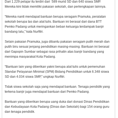
Dari 1.229 pelajar itu terdiri dari 589 murid SD dan 640 siswa SMP.
Mereka kini tidak memiliki pakaian sekolah, dan perlengkapan lainnya.
"Mereka nanti mendapat bantuan berupa seragam Pramuka, peralatan
sekolah berupa tas dan alat tulis. Bantuan ini berasal dari dana BTT
Pemko Padang untuk meringankan beban keluarga terdampak banjir
bandang lalu," kata Nurfitri.
Selain pakaian Pramuka, juga dibantu pakaian seragam putih merah dan
putih biru sesuai jenjang pendidikan masing-masing. Bantuan ini berasal
dari Gapopin Sumbar sebagai rasa prihatin atas banjir bandang yang
menimpa masyarakat Kota Padang.
"Bantuan lain yang diberikan yakni berupa alat tulis untuk pemenuhan
Standar Pelayanan Minimal (SPM) Bidang Pendidikan untuk 6.348 siswa
SD dan 4.034 siswa SMP," ungkap Nurfitri.
Tidak siswa sekolah saja yang mendapat bantuan. Tenaga pendidik yang
terkena banjir juga mendapat bantuan dari Pemko Padang.
Bantuan yang diberikan berupa uang duka dari donasi Dinas Pendidikan
dan Kebudayaan Kota Padang (Dinas dan Sekolah) bagi 154 orang guru
dan tenaga pendidik.