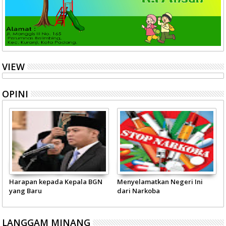
VIEW
OPINI
Harapan kepada Kepala BGN
Menyelamatkan Negeri Ini
yang Baru
dari Narkoba
LANGGAM MINANG