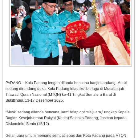
PADANG -- Kota Padang tengah dilanda bencana banjir bandang. Meski
sedang dirundung duka, Kota Padang tetap ikut berlaga di Musabaqah
Tilawatil Quran Nasional (MTQN) ke-41 Tingkat Sumatera Barat di
Bukittinggi, 13-17 Desember 2025.
“Meski sedang dilanda bencana, kami tetap optimis juara,” ungkap Kepala
Bagian Kesejahteraan Rakyat (Kesra) Setdako Padang, Jasman kepada
Diskominfo, Senin (15/12).
Gelar juara umum memang sempat lepas dari Kota Padang pada MTQN