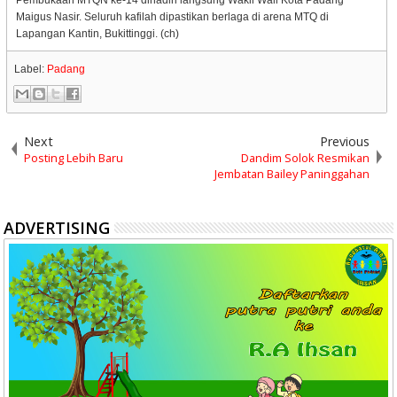
Maigus Nasir. Seluruh kafilah dipastikan berlaga di arena MTQ di
Lapangan Kantin, Bukittinggi. (ch)
Label:
Padang
Next
Previous
Posting Lebih Baru
Dandim Solok Resmikan
Jembatan Bailey Paninggahan
ADVERTISING