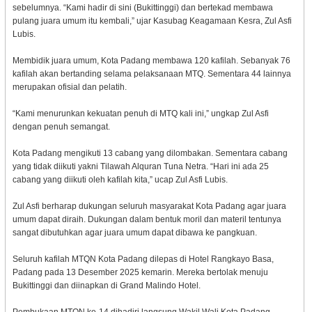
sebelumnya. “Kami hadir di sini (Bukittinggi) dan bertekad membawa
pulang juara umum itu kembali,” ujar Kasubag Keagamaan Kesra, Zul Asfi
Lubis.
Membidik juara umum, Kota Padang membawa 120 kafilah. Sebanyak 76
kafilah akan bertanding selama pelaksanaan MTQ. Sementara 44 lainnya
merupakan ofisial dan pelatih.
“Kami menurunkan kekuatan penuh di MTQ kali ini,” ungkap Zul Asfi
dengan penuh semangat.
Kota Padang mengikuti 13 cabang yang dilombakan. Sementara cabang
yang tidak diikuti yakni Tilawah Alquran Tuna Netra. “Hari ini ada 25
cabang yang diikuti oleh kafilah kita,” ucap Zul Asfi Lubis.
Zul Asfi berharap dukungan seluruh masyarakat Kota Padang agar juara
umum dapat diraih. Dukungan dalam bentuk moril dan materil tentunya
sangat dibutuhkan agar juara umum dapat dibawa ke pangkuan.
Seluruh kafilah MTQN Kota Padang dilepas di Hotel Rangkayo Basa,
Padang pada 13 Desember 2025 kemarin. Mereka bertolak menuju
Bukittinggi dan diinapkan di Grand Malindo Hotel.
Pembukaan MTQN ke-14 dihadiri langsung Wakil Wali Kota Padang