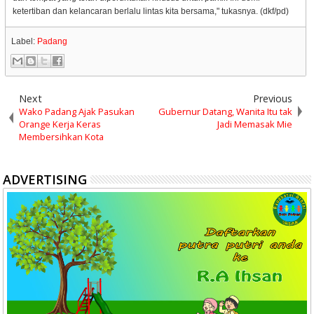
ketertiban dan kelancaran berlalu lintas kita bersama," tukasnya. (dkf/pd)
Label:
Padang
Next
Previous
Wako Padang Ajak Pasukan
Gubernur Datang, Wanita Itu tak
Orange Kerja Keras
Jadi Memasak Mie
Membersihkan Kota
ADVERTISING