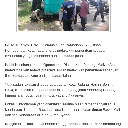
PADANG, SWAPENA -- Selama bulan Ramadan 2023, Dinas
Perhubungan Kota Padang terus melakukan penertiban kepada
kendaraan yang membandel parkir di badan jalan.
Kabid Keselamatan dan Operasional Dishub Kota Padang, Malizar Ade
menyampaikan bahwa pihaknya sudah melakukan penertiban sebanyak
lima kendaraan yang parkir di badan jalan.
"Kita sudah lakukan di beberapa daerah Kota Padang. Hari ini Senin,
(10/4) kita melakukan penertiban di sepanjang jalan Seberang Padang
hingga jalan Sutan Syahrir Kota Padang," katanya.
Lokasi 5 kendaraan yang ditertibkan selama bulan ramadhan yaitu dua
kendaraan di daerah Sawahan, dua kendaraan di jalan depan Basko Mall,
dan satu kendaraan di jalan Sutan Syahril.
Kebijakan ini tidak hanya berlaku hingga lebaran idul fitri 2023 mendatang