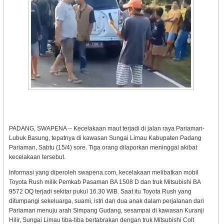
PADANG, SWAPENA -- Kecelakaan maut terjadi di jalan raya Pariaman-
Lubuk Basung, tepatnya di kawasan Sungai Limau Kabupaten Padang
Pariaman, Sabtu (15/4) sore. Tiga orang dilaporkan meninggal akibat
kecelakaan tersebut.
Informasi yang diperoleh swapena.com, kecelakaan melibatkan mobil
Toyota Rush milik Pemkab Pasaman BA 1508 D dan truk Mitsubishi BA
9572 OQ terjadi sekitar pukul 16.30 WIB. Saat itu Toyota Rush yang
ditumpangi sekeluarga, suami, istri dan dua anak dalam perjalanan dari
Pariaman menuju arah Simpang Gudang, sesampai di kawasan Kuranji
Hilir, Sungai Limau tiba-tiba bertabrakan dengan truk Mitsubishi Colt