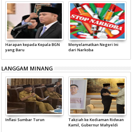
Harapan kepada Kepala BGN
Menyelamatkan Negeri Ini
yang Baru
dari Narkoba
LANGGAM MINANG
Inflasi Sumbar Turun
Takziah ke Kediaman Ridwan
Kamil, Gubernur Mahyeldi
Doakan Eril Syahid