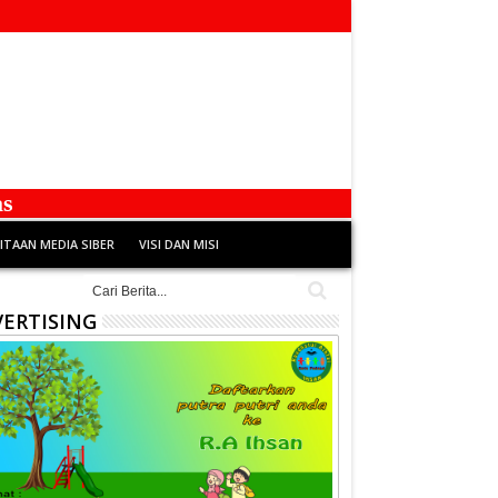
TAAN MEDIA SIBER
VISI DAN MISI
ERTISING