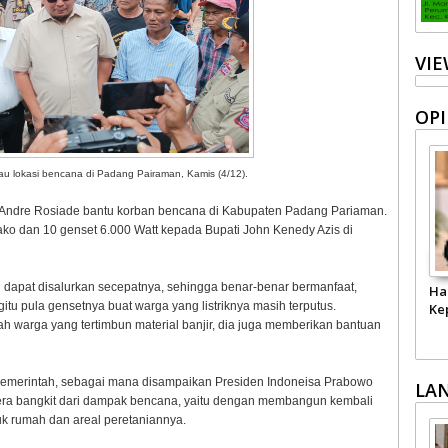
VI
OPI
u lokasi bencana di Padang Pairaman, Kamis (4/12).
 Andre Rosiade bantu korban bencana di Kabupaten Padang Pariaman.
ako dan 10 genset 6.000 Watt kepada Bupati John Kenedy Azis di
 dapat disalurkan secepatnya, sehingga benar-benar bermanfaat,
Ha
u pula gensetnya buat warga yang listriknya masih terputus.
Ke
warga yang tertimbun material banjir, dia juga memberikan bantuan
a pemerintah, sebagai mana disampaikan Presiden Indoneisa Prabowo
LA
ra bangkit dari dampak bencana, yaitu dengan membangun kembali
suk rumah dan areal peretaniannya.