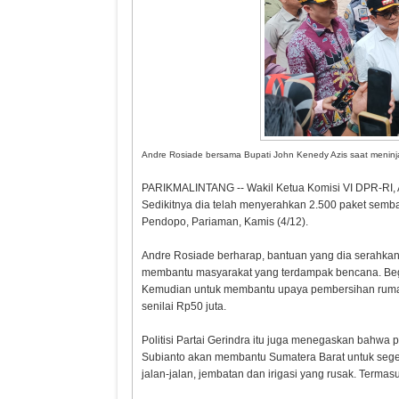
Andre Rosiade bersama Bupati John Kenedy Azis saat meninja
PARIKMALINTANG -- Wakil Ketua Komisi VI DPR-RI,
Sedikitnya dia telah menyerahkan 2.500 paket semb
Pendopo, Pariaman, Kamis (4/12).
Andre Rosiade berharap, bantuan yang dia serahkan
membantu masyarakat yang terdampak bencana. Begit
Kemudian untuk membantu upaya pembersihan rumah 
senilai Rp50 juta.
Politisi Partai Gerindra itu juga menegaskan bahw
Subianto akan membantu Sumatera Barat untuk sege
jalan-jalan, jembatan dan irigasi yang rusak. Terma