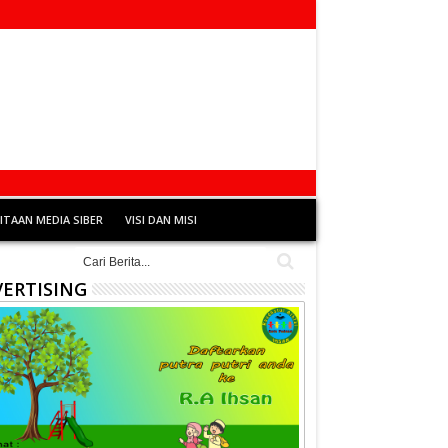
TAAN MEDIA SIBER
VISI DAN MISI
ERTISING