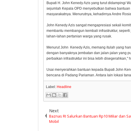
Bupati H. John Kenedy Azis yang turut didampingi W
sejumlah Kepala OPD menyebutkan bahwa bantuan ya
masyarakatnya. Menurutnya, kehadirnya Andre Rosia
John Kenedy Azis sangat mengapresiasi sekali komi
membantu membangun kembali infrastruktur, seperti 
lahan-lahan pertanian warga yang rusak.
Menurut John Kenedy Azis, memang itulah yang haru
dengan banyaknya jembatan dan jalan-jalan yang put
perbaikan infrastruktur ini bisa lebih disegerahkan,
Usai menyerahkan bantuan kepada Bupati John Kene
bencana di Padang Pariaman. Antara lain lokasi tan
Label:
Headline
Next
Baznas RI Salurkan Bantuan Rp10 Miliar dan Sa
Mobil