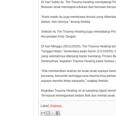
Di hari Sabtu itu, Tim Trauma Healing mendatangi
Belasan anak mendapat edukasi dan bermain bersa
"Kami waktu itu juga membawa donasi yang diberika
dalam, dan lainnya," terang Imelda.
Setelah itu Tim Trauma Healing juga mendatangi Po
Kecamatan Koto Tangah.
Di hari Minggu (30/11/2025), Tim Trauma Healing tu
Tunggul Hitam. Sementara pada Senin (1/12/2025), 
yang sekolahnya diterjang banjir bandang. Proses B
Selanjutnya, kegiatan Trauma Healing pada Selasa 
"Kita memberikan arahan ke anak-anak supaya merek
bersama, bercerita sehingga rasa trauma bisa perlah
supaya mereka tetap waspada," ungkap Imelda.
Kegiatan Trauma Healing ini di samping dapat menin
Termasuk meringankan beban fisik dan mental anak. 
Label:
Padang