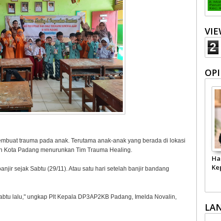
VI
2
OPI
mbuat trauma pada anak. Terutama anak-anak yang berada di lokasi
ah Kota Padang menurunkan Tim Trauma Healing.
Ha
Ke
ir sejak Sabtu (29/11). Atau satu hari setelah banjir bandang
abtu lalu," ungkap Plt Kepala DP3AP2KB Padang, Imelda Novalin,
LA