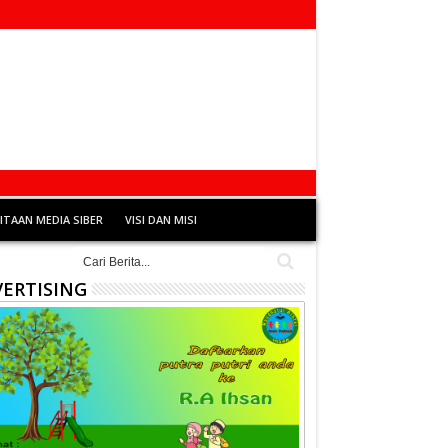
TAAN MEDIA SIBER
VISI DAN MISI
ERTISING