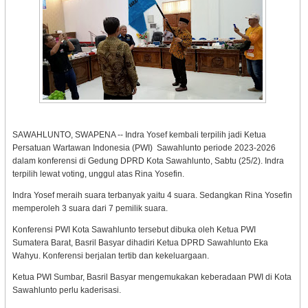
SAWAHLUNTO, SWAPENA -- Indra Yosef kembali terpilih jadi Ketua
Persatuan Wartawan Indonesia (PWI) Sawahlunto periode 2023-2026
dalam konferensi di Gedung DPRD Kota Sawahlunto, Sabtu (25/2). Indra
terpilih lewat voting, unggul atas Rina Yosefin.
Indra Yosef meraih suara terbanyak yaitu 4 suara. Sedangkan Rina Yosefin
memperoleh 3 suara dari 7 pemilik suara.
Konferensi PWI Kota Sawahlunto tersebut dibuka oleh Ketua PWI
Sumatera Barat, Basril Basyar dihadiri Ketua DPRD Sawahlunto Eka
Wahyu. Konferensi berjalan tertib dan kekeluargaan.
Ketua PWI Sumbar, Basril Basyar mengemukakan keberadaan PWI di Kota
Sawahlunto perlu kaderisasi.