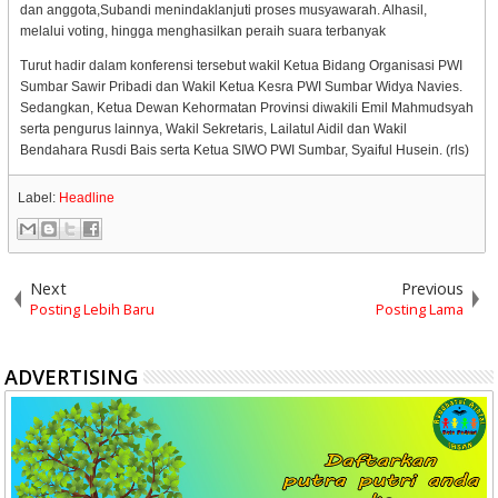
dan anggota,Subandi menindaklanjuti proses musyawarah. Alhasil,
melalui voting, hingga menghasilkan peraih suara terbanyak
Turut hadir dalam konferensi tersebut wakil Ketua Bidang Organisasi PWI
Sumbar Sawir Pribadi dan Wakil Ketua Kesra PWI Sumbar Widya Navies.
Sedangkan, Ketua Dewan Kehormatan Provinsi diwakili Emil Mahmudsyah
serta pengurus lainnya, Wakil Sekretaris, Lailatul Aidil dan Wakil
Bendahara Rusdi Bais serta Ketua SIWO PWI Sumbar, Syaiful Husein. (rls)
Label:
Headline
Next
Previous
Posting Lebih Baru
Posting Lama
ADVERTISING