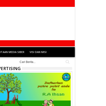
TAAN MEDIA SIBER
VISI DAN MISI
ERTISING