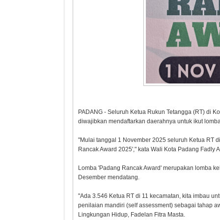
PADANG - Seluruh Ketua Rukun Tetangga (RT) di Ko
diwajibkan mendaftarkan daerahnya untuk ikut lomb
"Mulai tanggal 1 November 2025 seluruh Ketua RT di
Rancak Award 2025'," kata Wali Kota Padang Fadly A
Lomba 'Padang Rancak Award' merupakan lomba kebe
Desember mendatang.
"Ada 3.546 Ketua RT di 11 kecamatan, kita imbau unt
penilaian mandiri (self assessment) sebagai tahap a
Lingkungan Hidup, Fadelan Fitra Masta.