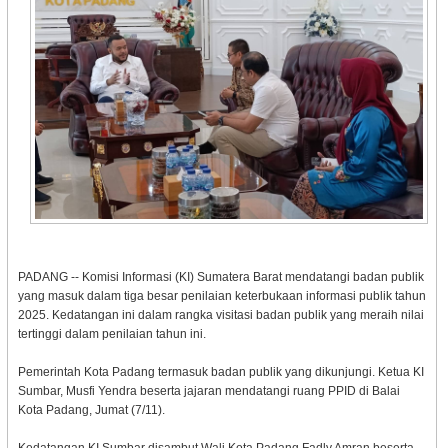
PADANG -- Komisi Informasi (KI) Sumatera Barat mendatangi badan publik
yang masuk dalam tiga besar penilaian keterbukaan informasi publik tahun
2025. Kedatangan ini dalam rangka visitasi badan publik yang meraih nilai
tertinggi dalam penilaian tahun ini.
Pemerintah Kota Padang termasuk badan publik yang dikunjungi. Ketua KI
Sumbar, Musfi Yendra beserta jajaran mendatangi ruang PPID di Balai
Kota Padang, Jumat (7/11).
Kedatangan KI Sumbar disambut Wali Kota Padang Fadly Amran beserta