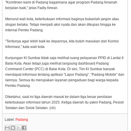
"Komitmen kami di Padang bagaimana agar program Padang Amanah
berjalan baik," jelas Fadly Amran.
Menurut wali kota, keterbukaan informasi baginya bukanlah jargon atau
slogan belaka. Tetapi menjadi aksi nyata dan akan dikupas hingga ke
internal Pemko Padang.
"Tentunya agar lebih baik ke depannya, kita butuh masukan dari Komisi
Informasi," kata wali kota.
Kunjungan KI Sumbar tidak saja melihat ruang pelayanan PPID di Lantai II
Balai Kota. Akan tetapi juga melihat langsung dashboard Padang
Command Center (PCC) di Balai Kota. Di sini, Tim KI Sumbar banyak
mendapat informasi tentang aplikasi "Lapor Padang", "Padang Mobile" dan
lainnya. Semua itu merupakan layanan pengaduan bagi warga kepada
Pemko Padang.
Diketahui, saat ini tiga daerah masuk ke dalam tiga besar penilaian
keterbukaan informasi tahun 2025. Ketiga daerah itu yakni Padang, Pesisir
Selatan dan Solok Selatan. (ch)
Label:
Padang