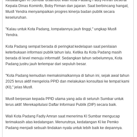
Kepala Dinas Kominfo, Boby Firman dan jajaran. Saat berbincang hangat,
Musfi Yendra menyampaikan progres kinerja badan publik secara
keseluruhan.
"Kalau untuk Kota Padang, lompatannya jauh tinggi," ungkap Musfi
Yendra.
Kota Padang sempat berada di peringkat kedelapan saat penilaian
keterbukaan informasi publik tahun lalu. Ketika itu Kota Padang masih
berada di level menuju informatif. Sedangkan tahun sebelumnya, Kota
Padang justru jauh terlempar dari sepuluh besar.
"Kota Padang kemudian memaksimalkannya di tahun ini, sejak awal tahun
2025 terus aktif mengelola PPID dan melakukan konsultasi ke tempat kami
(KI)," jelas Musfi.
Musfi berpesan kepada PPID utama yang ada di seluruh Sumbar untuk
terus aktif. Merekapitulasi Daftar Informasi Publik (DIP) secara baik.
Wali Kota Padang Fadly Amran saat menerima KI Sumbar mengucap
terimakasih atas kedatangan. Menurutnya, kedatangan KI ke Pemko
Padang menjadi sebuah tindakan nyata untuk lebih baik ke depannya.