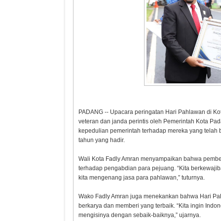
PADANG -- Upacara peringatan Hari Pahlawan di Kot
veteran dan janda perintis oleh Pemerintah Kota Pa
kepedulian pemerintah terhadap mereka yang telah 
tahun yang hadir.
Wali Kota Fadly Amran menyampaikan bahwa pember
terhadap pengabdian para pejuang. “Kita berkewajiba
kita mengenang jasa para pahlawan,” tuturnya.
Wako Fadly Amran juga menekankan bahwa Hari Pahl
berkarya dan memberi yang terbaik. “Kita ingin In
mengisinya dengan sebaik-baiknya,” ujarnya.