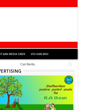
TAAN MEDIA SIBER
VISI DAN MISI
ERTISING