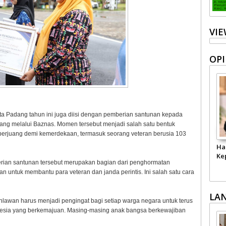
VI
OPI
a Padang tahun ini juga diisi dengan pemberian santunan kepada
dang melalui Baznas. Momen tersebut menjadi salah satu bentuk
berjuang demi kemerdekaan, termasuk seorang veteran berusia 103
Ha
Ke
ian santunan tersebut merupakan bagian dari penghormatan
n untuk membantu para veteran dan janda perintis. Ini salah satu cara
LA
awan harus menjadi pengingat bagi setiap warga negara untuk terus
donesia yang berkemajuan. Masing-masing anak bangsa berkewajiban