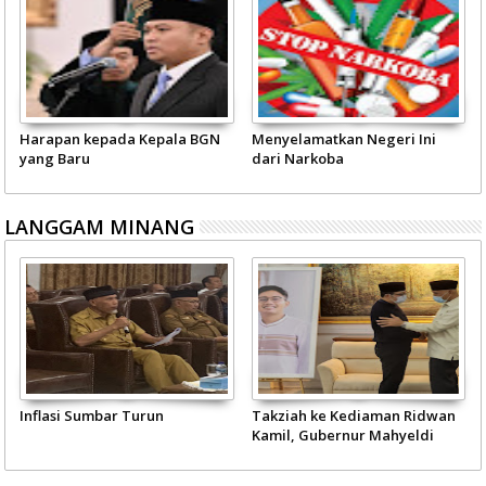
Harapan kepada Kepala BGN
Menyelamatkan Negeri Ini
yang Baru
dari Narkoba
LANGGAM MINANG
Inflasi Sumbar Turun
Takziah ke Kediaman Ridwan
Kamil, Gubernur Mahyeldi
Doakan Eril Syahid