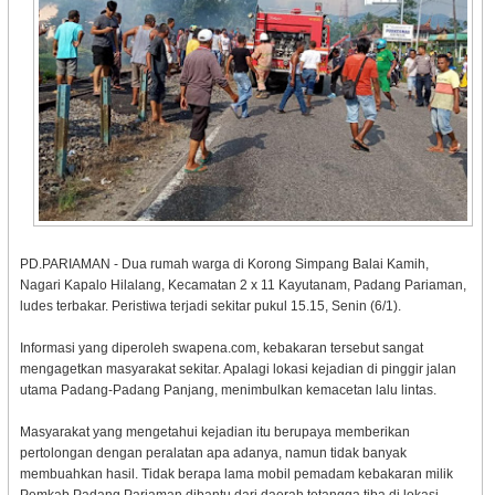
PD.PARIAMAN - Dua rumah warga di Korong Simpang Balai Kamih,
Nagari Kapalo Hilalang, Kecamatan 2 x 11 Kayutanam, Padang Pariaman,
ludes terbakar. Peristiwa terjadi sekitar pukul 15.15, Senin (6/1).
Informasi yang diperoleh swapena.com, kebakaran tersebut sangat
mengagetkan masyarakat sekitar. Apalagi lokasi kejadian di pinggir jalan
utama Padang-Padang Panjang, menimbulkan kemacetan lalu lintas.
Masyarakat yang mengetahui kejadian itu berupaya memberikan
pertolongan dengan peralatan apa adanya, namun tidak banyak
membuahkan hasil. Tidak berapa lama mobil pemadam kebakaran milik