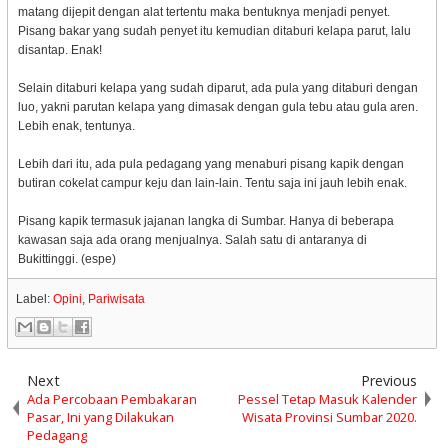
matang dijepit dengan alat tertentu maka bentuknya menjadi penyet.
Pisang bakar yang sudah penyet itu kemudian ditaburi kelapa parut, lalu
disantap. Enak!
Selain ditaburi kelapa yang sudah diparut, ada pula yang ditaburi dengan
luo, yakni parutan kelapa yang dimasak dengan gula tebu atau gula aren.
Lebih enak, tentunya.
Lebih dari itu, ada pula pedagang yang menaburi pisang kapik dengan
butiran cokelat campur keju dan lain-lain. Tentu saja ini jauh lebih enak.
Pisang kapik termasuk jajanan langka di Sumbar. Hanya di beberapa
kawasan saja ada orang menjualnya. Salah satu di antaranya di
Bukittinggi. (espe)
Label:
Opini
,
Pariwisata
Next
Previous
Ada Percobaan Pembakaran
Pessel Tetap Masuk Kalender
Pasar, Ini yang Dilakukan
Wisata Provinsi Sumbar 2020.
Pedagang