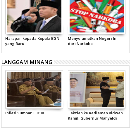
Harapan kepada Kepala BGN
Menyelamatkan Negeri Ini
yang Baru
dari Narkoba
LANGGAM MINANG
Inflasi Sumbar Turun
Takziah ke Kediaman Ridwan
Kamil, Gubernur Mahyeldi
Doakan Eril Syahid