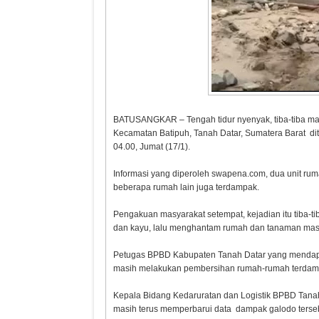
BATUSANGKAR – Tengah tidur nyenyak, tiba-tiba ma
Kecamatan Batipuh, Tanah Datar, Sumatera Barat diter
04.00, Jumat (17/1).
Informasi yang diperoleh swapena.com, dua unit ruma
beberapa rumah lain juga terdampak.
Pengakuan masyarakat setempat, kejadian itu tiba-ti
dan kayu, lalu menghantam rumah dan tanaman mas
Petugas BPBD Kabupaten Tanah Datar yang mendapat i
masih melakukan pembersihan rumah-rumah terdam
Kepala Bidang Kedaruratan dan Logistik BPBD Tanah
masih terus memperbarui data dampak galodo terseb