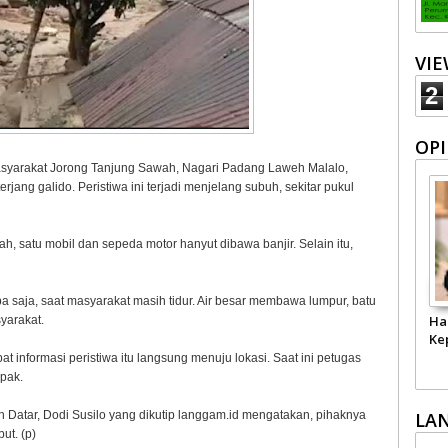
VI
2
OPI
syarakat Jorong Tanjung Sawah, Nagari Padang Laweh Malalo,
jang galido. Peristiwa ini terjadi menjelang subuh, sekitar pukul
h, satu mobil dan sepeda motor hanyut dibawa banjir. Selain itu,
ba saja, saat masyarakat masih tidur. Air besar membawa lumpur, batu
Ha
yarakat.
Ke
nformasi peristiwa itu langsung menuju lokasi. Saat ini petugas
pak.
 Datar, Dodi Susilo yang dikutip langgam.id mengatakan, pihaknya
LA
ut. (p)