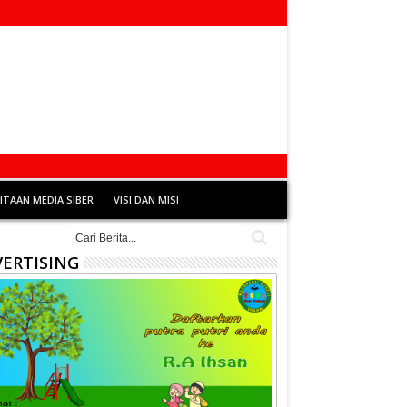
TAAN MEDIA SIBER
VISI DAN MISI
ERTISING