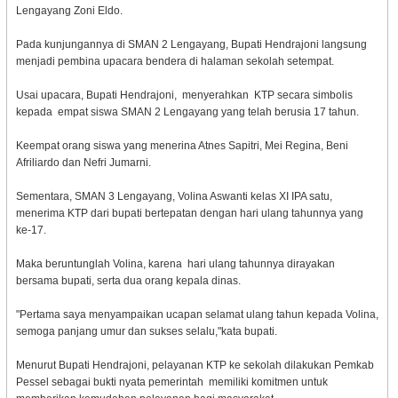
Lengayang Zoni Eldo.
Pada kunjungannya di SMAN 2 Lengayang, Bupati Hendrajoni langsung
menjadi pembina upacara bendera di halaman sekolah setempat.
Usai upacara, Bupati Hendrajoni, menyerahkan KTP secara simbolis
kepada empat siswa SMAN 2 Lengayang yang telah berusia 17 tahun.
Keempat orang siswa yang menerina Atnes Sapitri, Mei Regina, Beni
Afriliardo dan Nefri Jumarni.
Sementara, SMAN 3 Lengayang, Volina Aswanti kelas XI IPA satu,
menerima KTP dari bupati bertepatan dengan hari ulang tahunnya yang
ke-17.
Maka beruntunglah Volina, karena hari ulang tahunnya dirayakan
bersama bupati, serta dua orang kepala dinas.
"Pertama saya menyampaikan ucapan selamat ulang tahun kepada Volina,
semoga panjang umur dan sukses selalu,"kata bupati.
Menurut Bupati Hendrajoni, pelayanan KTP ke sekolah dilakukan Pemkab
Pessel sebagai bukti nyata pemerintah memiliki komitmen untuk