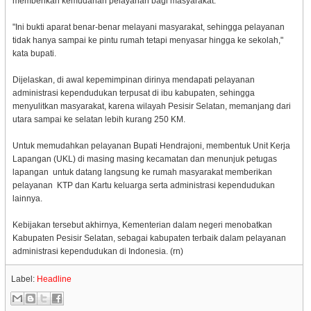
memberikan kemudahan pelayanan bagi masyarakat.
"Ini bukti aparat benar-benar melayani masyarakat, sehingga pelayanan
tidak hanya sampai ke pintu rumah tetapi menyasar hingga ke sekolah,"
kata bupati.
Dijelaskan, di awal kepemimpinan dirinya mendapati pelayanan
administrasi kependudukan terpusat di ibu kabupaten, sehingga
menyulitkan masyarakat, karena wilayah Pesisir Selatan, memanjang dari
utara sampai ke selatan lebih kurang 250 KM.
Untuk memudahkan pelayanan Bupati Hendrajoni, membentuk Unit Kerja
Lapangan (UKL) di masing masing kecamatan dan menunjuk petugas
lapangan untuk datang langsung ke rumah masyarakat memberikan
pelayanan KTP dan Kartu keluarga serta administrasi kependudukan
lainnya.
Kebijakan tersebut akhirnya, Kementerian dalam negeri menobatkan
Kabupaten Pesisir Selatan, sebagai kabupaten terbaik dalam pelayanan
administrasi kependudukan di Indonesia. (rn)
Label:
Headline