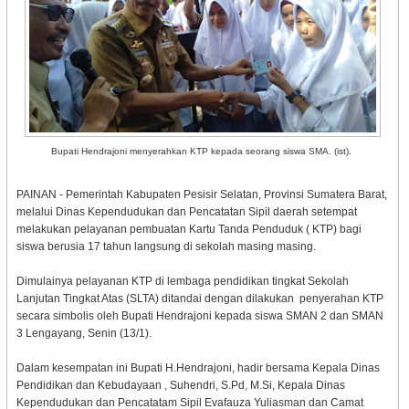
Bupati Hendrajoni menyerahkan KTP kepada seorang siswa SMA. (ist).
PAINAN - Pemerintah Kabupaten Pesisir Selatan, Provinsi Sumatera Barat,
melalui Dinas Kependudukan dan Pencatatan Sipil daerah setempat
melakukan pelayanan pembuatan Kartu Tanda Penduduk ( KTP) bagi
siswa berusia 17 tahun langsung di sekolah masing masing.
Dimulainya pelayanan KTP di lembaga pendidikan tingkat Sekolah
Lanjutan Tingkat Atas (SLTA) ditandai dengan dilakukan penyerahan KTP
secara simbolis oleh Bupati Hendrajoni kepada siswa SMAN 2 dan SMAN
3 Lengayang, Senin (13/1).
Dalam kesempatan ini Bupati H.Hendrajoni, hadir bersama Kepala Dinas
Pendidikan dan Kebudayaan , Suhendri, S.Pd, M.Si, Kepala Dinas
Kependudukan dan Pencatatam Sipil Evafauza Yuliasman dan Camat