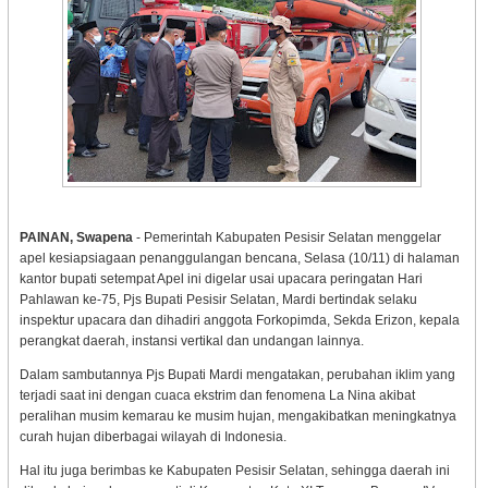
PAINAN, Swapena
- Pemerintah Kabupaten Pesisir Selatan menggelar
apel kesiapsiagaan penanggulangan bencana, Selasa (10/11) di halaman
kantor bupati setempat Apel ini digelar usai upacara peringatan Hari
Pahlawan ke-75, Pjs Bupati Pesisir Selatan, Mardi bertindak selaku
inspektur upacara dan dihadiri anggota Forkopimda, Sekda Erizon, kepala
perangkat daerah, instansi vertikal dan undangan lainnya.
Dalam sambutannya Pjs Bupati Mardi mengatakan, perubahan iklim yang
terjadi saat ini dengan cuaca ekstrim dan fenomena La Nina akibat
peralihan musim kemarau ke musim hujan, mengakibatkan meningkatnya
curah hujan diberbagai wilayah di Indonesia.
Hal itu juga berimbas ke Kabupaten Pesisir Selatan, sehingga daerah ini