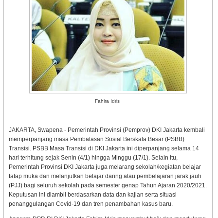
Fahira Idris
JAKARTA, Swapena - Pemerintah Provinsi (Pemprov) DKI Jakarta kembali
memperpanjang masa Pembatasan Sosial Berskala Besar (PSBB)
Transisi. PSBB Masa Transisi di DKI Jakarta ini diperpanjang selama 14
hari terhitung sejak Senin (4/1) hingga Minggu (17/1). Selain itu,
Pemerintah Provinsi DKI Jakarta juga melarang sekolah/kegiatan belajar
tatap muka dan melanjutkan belajar daring atau pembelajaran jarak jauh
(PJJ) bagi seluruh sekolah pada semester genap Tahun Ajaran 2020/2021.
Keputusan ini diambil berdasarkan data dan kajian serta situasi
penanggulangan Covid-19 dan tren penambahan kasus baru.