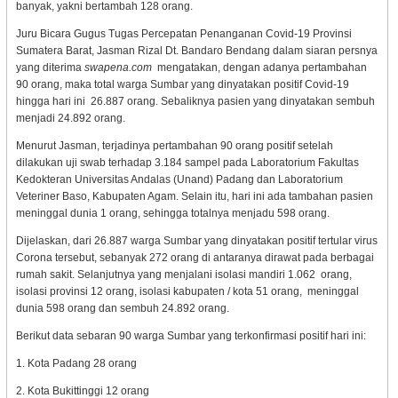
banyak, yakni bertambah 128 orang.
Juru Bicara Gugus Tugas Percepatan Penanganan Covid-19 Provinsi
Sumatera Barat, Jasman Rizal Dt. Bandaro Bendang dalam siaran persnya
yang diterima
swapena.com
mengatakan, dengan adanya pertambahan
90 orang, maka total warga Sumbar yang dinyatakan positif Covid-19
hingga hari ini 26.887 orang. Sebaliknya pasien yang dinyatakan sembuh
menjadi 24.892 orang.
Menurut Jasman, terjadinya pertambahan 90 orang positif setelah
dilakukan uji swab terhadap 3.184 sampel pada Laboratorium Fakultas
Kedokteran Universitas Andalas (Unand) Padang dan Laboratorium
Veteriner Baso, Kabupaten Agam. Selain itu, hari ini ada tambahan pasien
meninggal dunia 1 orang, sehingga totalnya menjadu 598 orang.
Dijelaskan, dari 26.887 warga Sumbar yang dinyatakan positif tertular virus
Corona tersebut, sebanyak 272 orang di antaranya dirawat pada berbagai
rumah sakit. Selanjutnya yang menjalani isolasi mandiri 1.062 orang,
isolasi provinsi 12 orang, isolasi kabupaten / kota 51 orang, meninggal
dunia 598 orang dan sembuh 24.892 orang.
Berikut data sebaran 90 warga Sumbar yang terkonfirmasi positif hari ini:
1. Kota Padang 28 orang
2. Kota Bukittinggi 12 orang