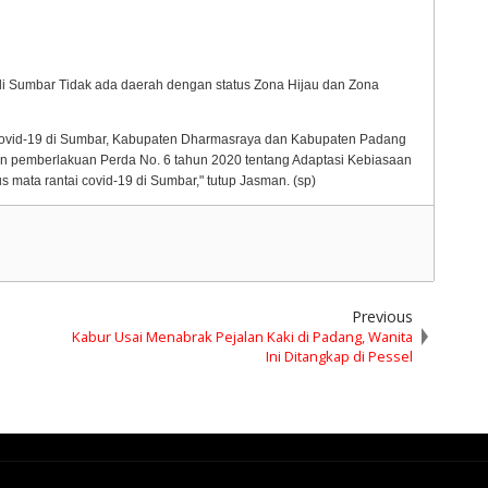
di Sumbar Tidak ada daerah dengan status Zona Hijau dan Zona
 Covid-19 di Sumbar, Kabupaten Dharmasraya dan Kabupaten Padang
gan pemberlakuan Perda No. 6 tahun 2020 tentang Adaptasi Kebiasaan
mata rantai covid-19 di Sumbar," tutup Jasman. (sp)
Previous
Kabur Usai Menabrak Pejalan Kaki di Padang, Wanita
Ini Ditangkap di Pessel