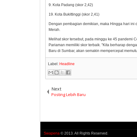
9. Kota Padang (skor 2,42)
19. Kota Bukittinggi (skor 2,41)
Dengan pembagian demikian, maka Hingga hari ini 
Merah.
Melihat skor tersebut, pada minggu ke 45 pandemi
Pariaman memiliki skor terbaik. "Kita berharap den
Baru di Sumbar, akan semakin mempercepat memutus 
Label:
Headline
Next
Posting Lebih Baru
Swapena
© 2013. All Rights Reserved.