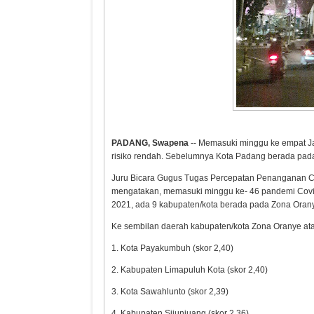
PADANG, Swapena
-- Memasuki minggu ke empat Ja
risiko rendah. Sebelumnya Kota Padang berada pad
Juru Bicara Gugus Tugas Percepatan Penanganan Cov
mengatakan, memasuki minggu ke- 46 pandemi Covid-
2021, ada 9 kabupaten/kota berada pada Zona Oran
Ke sembilan daerah kabupaten/kota Zona Oranye ata
1. Kota Payakumbuh (skor 2,40)
2. Kabupaten Limapuluh Kota (skor 2,40)
3. Kota Sawahlunto (skor 2,39)
4. Kabupaten Sijunjuang (skor 2,36)