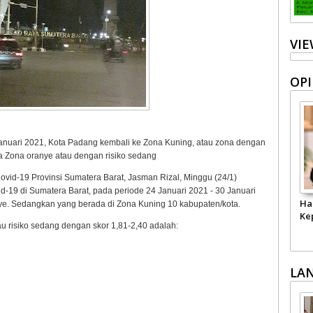
VI
OPI
nuari 2021, Kota Padang kembali ke Zona Kuning, atau zona dengan
a Zona oranye atau dengan risiko sedang
id-19 Provinsi Sumatera Barat, Jasman Rizal, Minggu (24/1)
19 di Sumatera Barat, pada periode 24 Januari 2021 - 30 Januari
Ha
ye. Sedangkan yang berada di Zona Kuning 10 kabupaten/kota.
Ke
u risiko sedang dengan skor 1,81-2,40 adalah:
LA