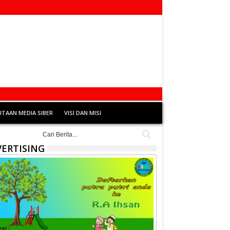
TAAN MEDIA SIBER
VISI DAN MISI
ERTISING