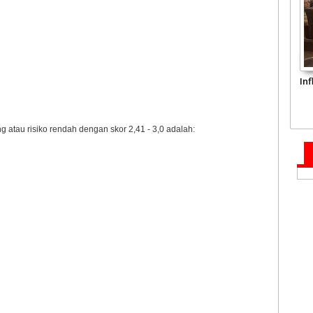
In
atau risiko rendah dengan skor 2,41 - 3,0 adalah: