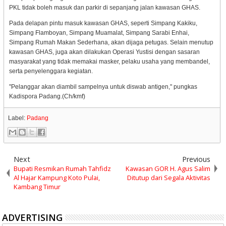
PKL tidak boleh masuk dan parkir di sepanjang jalan kawasan GHAS.
Pada delapan pintu masuk kawasan GHAS, seperti Simpang Kakiku,
Simpang Flamboyan, Simpang Muamalat, Simpang Sarabi Enhai,
Simpang Rumah Makan Sederhana, akan dijaga petugas. Selain menutup
kawasan GHAS, juga akan dilakukan Operasi Yustisi dengan sasaran
masyarakat yang tidak memakai masker, pelaku usaha yang membandel,
serta penyelenggara kegiatan.
"Pelanggar akan diambil sampelnya untuk diswab antigen," pungkas
Kadispora Padang.(Ch/kmf)
Label:
Padang
Next
Previous
Bupati Resmikan Rumah Tahfidz
Kawasan GOR H. Agus Salim
Al Hajar Kampung Koto Pulai,
Ditutup dari Segala Aktivitas
Kambang Timur
ADVERTISING