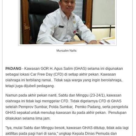
Mursalim Nafis
PADANG
- Kawasan GOR H. Agus Salim (GHAS) selama ini digunakan
sebagai lokasi Car Free Day (CFD) di setiap akhir pekan. Kawasan
olahraga ini terbilang ramai. Tidak saja warga yang ingin berolahraga,
tetapi juga dijubeli pedagang.
Namun pada akhir pekan nanti, Sabtu dan Minggu (23-24/1), kawasan
olahraga ini tidak lagi menggelar CFD. Tidak digelarnya CFD di GHAS
setelah Pemprov Sumbar, Polda Sumbar, Pemko Padang, serta pengelola
GHAS sepakat untuk menutup kawasan itu pada akhir pekan. Penutupan
dilakukan selama lima jam.
"Iya, mulai Sabtu dan Minggu besok, kawasan GHAS ditutup, tidak ada lagi
aktifitas pada pagi hari di sana," ungkap Kepala Dinas Pemuda dan