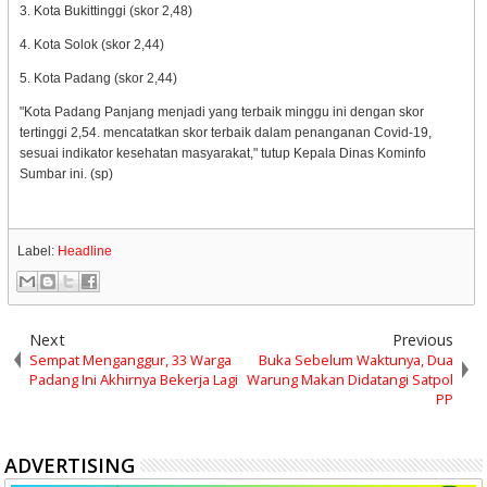
3. Kota Bukittinggi (skor 2,48)
4. Kota Solok (skor 2,44)
5. Kota Padang (skor 2,44)
"Kota Padang Panjang menjadi yang terbaik minggu ini dengan skor
tertinggi 2,54. mencatatkan skor terbaik dalam penanganan Covid-19,
sesuai indikator kesehatan masyarakat," tutup Kepala Dinas Kominfo
Sumbar ini. (sp)
Label:
Headline
Next
Previous
Sempat Menganggur, 33 Warga
Buka Sebelum Waktunya, Dua
Padang Ini Akhirnya Bekerja Lagi
Warung Makan Didatangi Satpol
PP
ADVERTISING