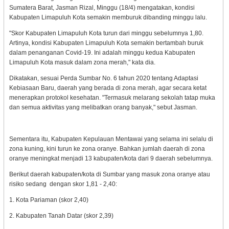
Sumatera Barat, Jasman Rizal, Minggu (18/4) mengatakan, kondisi
Kabupaten Limapuluh Kota semakin memburuk dibanding minggu lalu.
"Skor Kabupaten Limapuluh Kota turun dari minggu sebelumnya 1,80.
Artinya, kondisi Kabupaten Limapuluh Kota semakin bertambah buruk
dalam penanganan Covid-19. Ini adalah minggu kedua Kabupaten
Limapuluh Kota masuk dalam zona merah," kata dia.
Dikatakan, sesuai Perda Sumbar No. 6 tahun 2020 tentang Adaptasi
Kebiasaan Baru, daerah yang berada di zona merah, agar secara ketat
menerapkan protokol kesehatan. "Termasuk melarang sekolah tatap muka
dan semua aktivitas yang melibatkan orang banyak," sebut Jasman.
Sementara itu, Kabupaten Kepulauan Mentawai yang selama ini selalu di
zona kuning, kini turun ke zona oranye. Bahkan jumlah daerah di zona
oranye meningkat menjadi 13 kabupaten/kota dari 9 daerah sebelumnya.
Berikut daerah kabupaten/kota di Sumbar yang masuk zona oranye atau
risiko sedang dengan skor 1,81 - 2,40:
1. Kota Pariaman (skor 2,40)
2. Kabupaten Tanah Datar (skor 2,39)