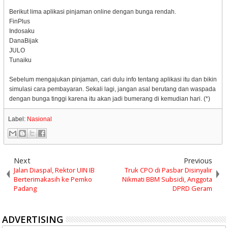
Berikut lima aplikasi pinjaman online dengan bunga rendah.
FinPlus
Indosaku
DanaBijak
JULO
Tunaiku
Sebelum mengajukan pinjaman, cari dulu info tentang aplikasi itu dan bikin
simulasi cara pembayaran. Sekali lagi, jangan asal berutang dan waspada
dengan bunga tinggi karena itu akan jadi bumerang di kemudian hari. (*)
Label:
Nasional
Next
Previous
Jalan Diaspal, Rektor UIN IB
Truk CPO di Pasbar Disinyalir
Berterimakasih ke Pemko
Nikmati BBM Subsidi, Anggota
Padang
DPRD Geram
ADVERTISING