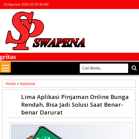
10 Agustus 2026
02:59:39 AM
tas
Home
»
Nasional
15
Lima Aplikasi Pinjaman Online Bunga
Nov
Rendah, Bisa Jadi Solusi Saat Benar-
2025
benar Darurat