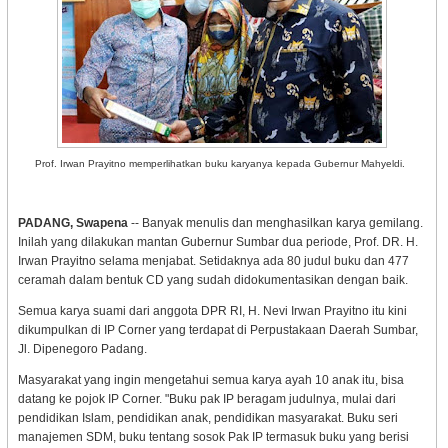
Prof. Irwan Prayitno memperlihatkan buku karyanya kepada Gubernur Mahyeldi.
PADANG, Swapena
-- Banyak menulis dan menghasilkan karya gemilang.
Inilah yang dilakukan mantan Gubernur Sumbar dua periode, Prof. DR. H.
Irwan Prayitno selama menjabat. Setidaknya ada 80 judul buku dan 477
ceramah dalam bentuk CD yang sudah didokumentasikan dengan baik.
Semua karya suami dari anggota DPR RI, H. Nevi Irwan Prayitno itu kini
dikumpulkan di IP Corner yang terdapat di Perpustakaan Daerah Sumbar,
Jl. Dipenegoro Padang.
Masyarakat yang ingin mengetahui semua karya ayah 10 anak itu, bisa
datang ke pojok IP Corner. "Buku pak IP beragam judulnya, mulai dari
pendidikan Islam, pendidikan anak, pendidikan masyarakat. Buku seri
manajemen SDM, buku tentang sosok Pak IP termasuk buku yang berisi