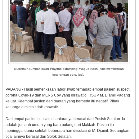
Gubernur Sumbar, Irwan Prayitno didampingi Wagub Nasrul Abit memberikan
keterangan pers. (sp).
PADANG - Hasil pemeriksaan labor swab terhadap empat pasien suspect
corona Covid-19 dan MERS Cov yang dirawat di RSUP M. Djamil Padang
keluar. Keempat pasien dari daerah yang berbeda itu negatif. Pihak
keluarga diminta tidak khawatir.
Dari empat pasien itu, satu di antaranya berasal dari Pesisir Selatan. Ia
adalah jemaah umrah yang baru pulang dari Makkah. Pasien itu
meninggal dunia setelah beberapa hari diisolasi di M. Djamil. Sedangkan
tiga lainnya berasal dari Solok Selatan.