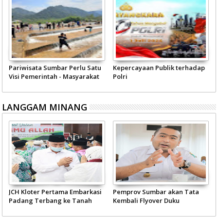
Pariwisata Sumbar Perlu Satu
Kepercayaan Publik terhadap
Visi Pemerintah - Masyarakat
Polri
LANGGAM MINANG
JCH Kloter Pertama Embarkasi
Pemprov Sumbar akan Tata
Padang Terbang ke Tanah
Kembali Flyover Duku
Suci