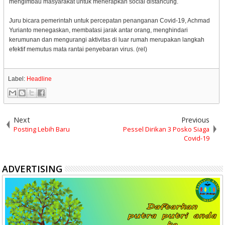
mengimbau masyarakat untuk menerapkan social distancung.
Juru bicara pemerintah untuk percepatan penanganan Covid-19, Achmad
Yurianto menegaskan, membatasi jarak antar orang, menghindari
kerumunan dan mengurangi aktivitas di luar rumah merupakan langkah
efektif memutus mata rantai penyebaran virus. (rel)
Label:
Headline
Next
Previous
Posting Lebih Baru
Pessel Dirikan 3 Posko Siaga
Covid-19
ADVERTISING