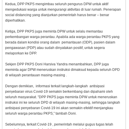
Kedua, DPP PKPS mengimbau seluruh pengurus DPW untuk aktif
mengedukasi warga untuk mengurangi aktivitas di luar rumah. Penerapan
social distancing yang dianjurkan pemerintah harus benar – benar
diperhatikan.
Ketiga, DPP PKPS juga meminta DPW untuk selalu memantau
perkembangan warga perantau. Apabila ada warga perantau PKPS yang
berada dalam kondisi orang dalam pemantauan (ODP), pasien dalam
pengawasan (PDP) atau sudah dinyatakan positif, untuk segera
melaporkan ke DPP.
Sekjen DPP PKPS Doni Harsiva Yandra menambahkan, DPP juga
meminta agar DPW meneruskan instruksi dimaksud kepada seluruh DPD
di wilayah perantauan masing-masing .
Dengan demikian, informasi terkait langkah-langkah antisipasi
penyebaran virus Covid-19 semakin berkembang dan dipahami oleh
seluruh masyarakat. ”DPP PKPS juga meminta DPW untuk meneruskan
instruksi ini ke seluruh DPD di wilayah masing-masing, sehingga langkah
antisipasi penyebaran Covid-19 ini akan semakin efektif menjangkau
seluruh warga perantau PKPS,” tambah Doni.
Sebelumnya, terkait Covid-19 , pemerintah melalui gugus tugas telah