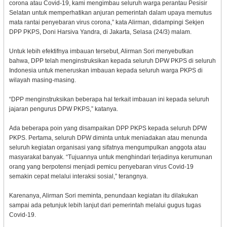
corona atau Covid-19, kami mengimbau seluruh warga perantau Pesisir
Selatan untuk memperhatikan anjuran pemerintah dalam upaya memutus
mata rantai penyebaran virus corona,” kata Alirman, didampingi Sekjen
DPP PKPS, Doni Harsiva Yandra, di Jakarta, Selasa (24/3) malam.
Untuk lebih efektifnya imbauan tersebut, Alirman Sori menyebutkan
bahwa, DPP telah menginstruksikan kepada seluruh DPW PKPS di seluruh
Indonesia untuk meneruskan imbauan kepada seluruh warga PKPS di
wilayah masing-masing.
“DPP menginstruksikan beberapa hal terkait imbauan ini kepada seluruh
jajaran pengurus DPW PKPS,” katanya.
Ada beberapa poin yang disampaikan DPP PKPS kepada seluruh DPW
PKPS. Pertama, seluruh DPW diminta untuk meniadakan atau menunda
seluruh kegiatan organisasi yang sifatnya mengumpulkan anggota atau
masyarakat banyak. “Tujuannya untuk menghindari terjadinya kerumunan
orang yang berpotensi menjadi pemicu penyebaran virus Covid-19
semakin cepat melalui interaksi sosial,” terangnya.
Karenanya, Alirman Sori meminta, penundaan kegiatan itu dilakukan
sampai ada petunjuk lebih lanjut dari pemerintah melalui gugus tugas
Covid-19.