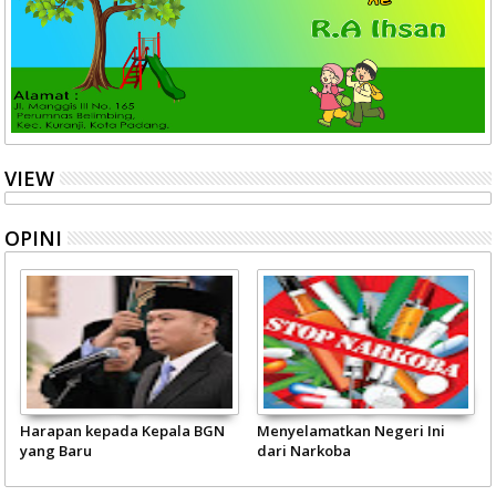
VIEW
OPINI
Harapan kepada Kepala BGN
Menyelamatkan Negeri Ini
yang Baru
dari Narkoba