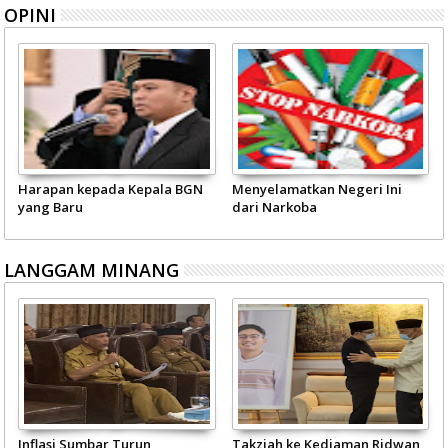
OPINI
Harapan kepada Kepala BGN
Menyelamatkan Negeri Ini
yang Baru
dari Narkoba
LANGGAM MINANG
Inflasi Sumbar Turun
Takziah ke Kediaman Ridwan