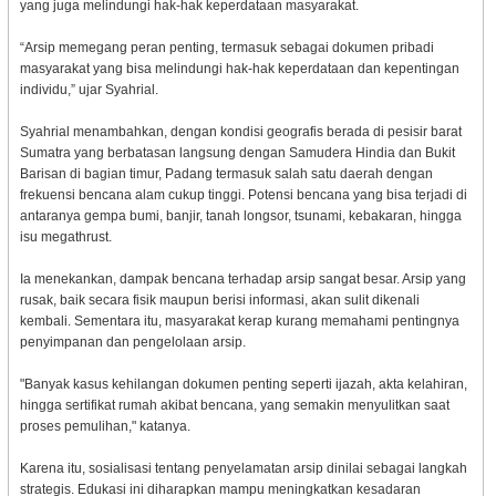
yang juga melindungi hak-hak keperdataan masyarakat.
“Arsip memegang peran penting, termasuk sebagai dokumen pribadi
masyarakat yang bisa melindungi hak-hak keperdataan dan kepentingan
individu,” ujar Syahrial.
Syahrial menambahkan, dengan kondisi geografis berada di pesisir barat
Sumatra yang berbatasan langsung dengan Samudera Hindia dan Bukit
Barisan di bagian timur, Padang termasuk salah satu daerah dengan
frekuensi bencana alam cukup tinggi. Potensi bencana yang bisa terjadi di
antaranya gempa bumi, banjir, tanah longsor, tsunami, kebakaran, hingga
isu megathrust.
Ia menekankan, dampak bencana terhadap arsip sangat besar. Arsip yang
rusak, baik secara fisik maupun berisi informasi, akan sulit dikenali
kembali. Sementara itu, masyarakat kerap kurang memahami pentingnya
penyimpanan dan pengelolaan arsip.
"Banyak kasus kehilangan dokumen penting seperti ijazah, akta kelahiran,
hingga sertifikat rumah akibat bencana, yang semakin menyulitkan saat
proses pemulihan," katanya.
Karena itu, sosialisasi tentang penyelamatan arsip dinilai sebagai langkah
strategis. Edukasi ini diharapkan mampu meningkatkan kesadaran