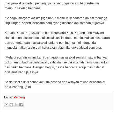
masyarakat terhadap pentingnya perlindungan arsip, baik sebelum
maupun setelah bencana.
"Sebagai masyarakat kita juga harus memiliki kesadaran dalam menjaga
lingkungan, seperti bencana banjir yang disebabkan sampah," ujarnya.
Kepala Dinas Perpustakaan dan Kearsipan Kota Padang, Feri Mulyani
Hamid, menjelaskan melalui sosialisasi ini dapat meningkatkan kesadaran
dan pengetahuan masyarakat tentang pentingnya melindungi dan
menyelamatkan arsip dari kerusakan atau hilangnya akibat bencana.
“Melalui sosialisasi ini, kami berharap masyarakat semakin sadar bahwa
dokumen pribadi seperti ijazah, akta, dan sertifikat tanah harus diamankan
dari risiko bencana. Dengan begitu, pasca bencana, arsip masih dapat
diselamatkan,” jelasnya.
Sosialisasi diikuti sebanyak 104 peserta dari wilayah rawan bencana di
Kota Padang. (dkf)
Label:
Padang