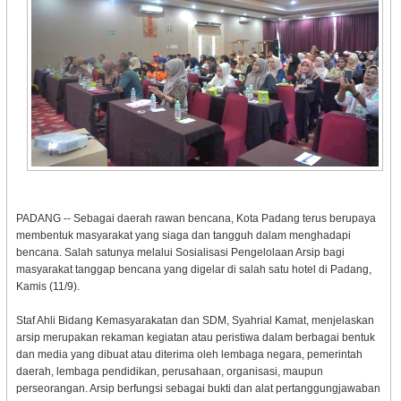
PADANG -- Sebagai daerah rawan bencana, Kota Padang terus berupaya
membentuk masyarakat yang siaga dan tangguh dalam menghadapi
bencana. Salah satunya melalui Sosialisasi Pengelolaan Arsip bagi
masyarakat tanggap bencana yang digelar di salah satu hotel di Padang,
Kamis (11/9).
Staf Ahli Bidang Kemasyarakatan dan SDM, Syahrial Kamat, menjelaskan
arsip merupakan rekaman kegiatan atau peristiwa dalam berbagai bentuk
dan media yang dibuat atau diterima oleh lembaga negara, pemerintah
daerah, lembaga pendidikan, perusahaan, organisasi, maupun
perseorangan. Arsip berfungsi sebagai bukti dan alat pertanggungjawaban