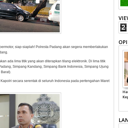
VI
2
OPI
ermotor, siap-siaplah! Polresta Padang akan segera memberlakukan
adang.
ada lima titik yang akan diterapkan tilang elektronik. Di lima titik
a Padang, Simpang Kandang, Simpang Bank Indonesia, Simpang Ujung
Barat).
h Kapolri secara serentak di seluruh Indonesia pada pertengahan Maret
Ha
Ke
LA