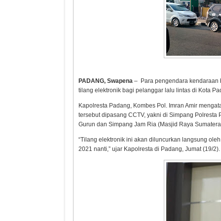
PADANG, Swapena
– Para pengendara kendaraan b
tilang elektronik bagi pelanggar lalu lintas di Kota P
Kapolresta Padang, Kombes Pol. Imran Amir mengatakan 
tersebut dipasang CCTV, yakni di Simpang Polrest
Gurun dan Simpang Jam Ria (Masjid Raya Sumatera 
“Tilang elektronik ini akan diluncurkan langsung ole
2021 nanti,” ujar Kapolresta di Padang, Jumat (19/2).