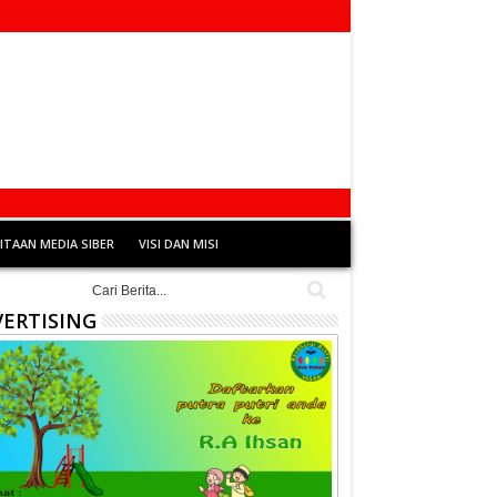
TAAN MEDIA SIBER
VISI DAN MISI
ERTISING