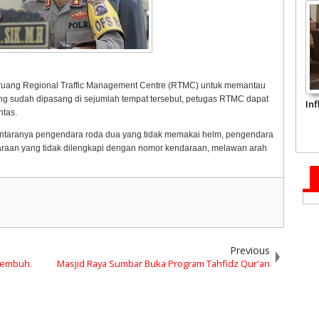
 ruang Regional Traffic Management Centre (RTMC) untuk memantau
ang sudah dipasang di sejumlah tempat tersebut, petugas RTMC dapat
In
ntas.
 antaranya pengendara roda dua yang tidak memakai helm, pengendara
araan yang tidak dilengkapi dengan nomor kendaraan, melawan arah
Previous
 Sembuh.
Masjid Raya Sumbar Buka Program Tahfidz Qur'an