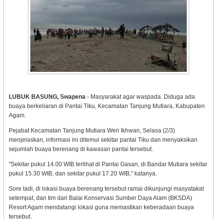
LUBUK BASUNG, Swapena
- Masyarakat agar waspada. Diduga ada
buaya berkeliaran di Pantai Tiku, Kecamatan Tanjung Mutiara, Kabupaten
Agam.
Pejabat Kecamatan Tanjung Mutiara Weri Ikhwan, Selasa (2/3)
menjelaskan, informasi ini ditemui sekitar pantai Tiku dan menyaksikan
sejumlah buaya berenang di kawasan pantai tersebut.
"Sekitar pukul 14.00 WIB terlihat di Pantai Gasan, di Bandar Mutiara sekitar
pukul 15.30 WIB, dan sekitar pukul 17.20 WIB," katanya.
Sore tadi, di lokasi buaya berenang tersebut ramai dikunjungi masyatakat
setempat, dan tim dari Balai Konservasi Sumber Daya Alam (BKSDA)
Resort Agam mendatangi lokasi guna memastikan keberadaan buaya
tersebut.