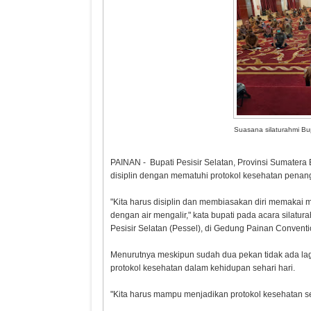
Suasana silaturahmi Bup
PAINAN - Bupati Pesisir Selatan, Provinsi Sumatera
disiplin dengan mematuhi protokol kesehatan penan
"Kita harus disiplin dan membiasakan diri memakai
dengan air mengalir," kata bupati pada acara silatur
Pesisir Selatan (Pessel), di Gedung Painan Conventi
Menurutnya meskipun sudah dua pekan tidak ada lagi 
protokol kesehatan dalam kehidupan sehari hari.
"Kita harus mampu menjadikan protokol kesehatan se