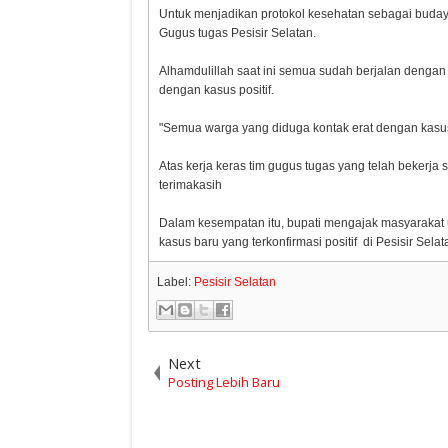
Untuk menjadikan protokol kesehatan sebagai buday
Gugus tugas Pesisir Selatan.
Alhamdulillah saat ini semua sudah berjalan dengan
dengan kasus positif.
"Semua warga yang diduga kontak erat dengan kasus p
Atas kerja keras tim gugus tugas yang telah bekerja
terimakasih
Dalam kesempatan itu, bupati mengajak masyarakat u
kasus baru yang terkonfirmasi positif di Pesisir Selata
Label:
Pesisir Selatan
Next
Posting Lebih Baru