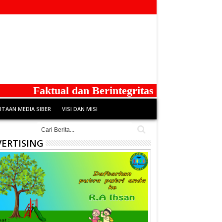
Faktual dan Berintegritas
TAAN MEDIA SIBER
VISI DAN MISI
ERTISING