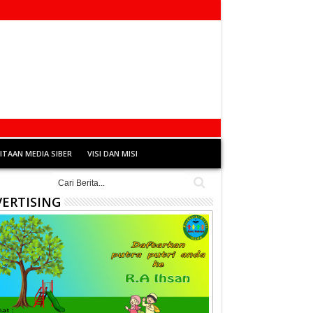
TAAN MEDIA SIBER
VISI DAN MISI
ERTISING